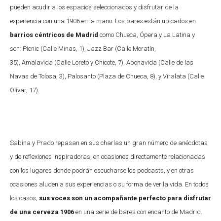
pueden acudir a los espacios seleccionados y disfrutar de la
experiencia con una 1906 en la mano. Los bares están ubicados en
barrios céntricos de Madrid
como Chueca, Ópera y La Latina y
son: Picnic (Calle Minas, 1), Jazz Bar (Calle Moratín,
35), Amalavida (Calle Loreto y Chicote, 7), Abonavida (Calle de las
Navas de Tolosa, 3), Palosanto (Plaza de Chueca, 8), y Viralata (Calle
Olivar, 17).
Sabina y Prado repasan en sus charlas un gran número de anécdotas
y de reflexiones inspiradoras, en ocasiones directamente relacionadas
con los lugares donde podrán escucharse los podcasts, y en otras
ocasiones aluden a sus experiencias o su forma de ver la vida. En todos
los casos,
sus voces son un acompañante perfecto para disfrutar
de una cerveza 1906
en una serie de bares con encanto de Madrid.