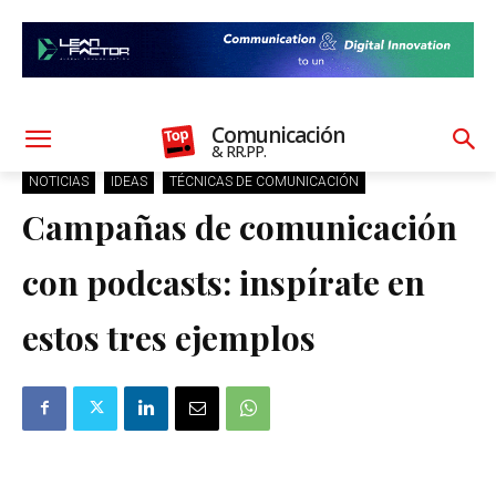
Comunicación
& RR.PP.
NOTICIAS
IDEAS
TÉCNICAS DE COMUNICACIÓN
Campañas de comunicación
con podcasts: inspírate en
estos tres ejemplos