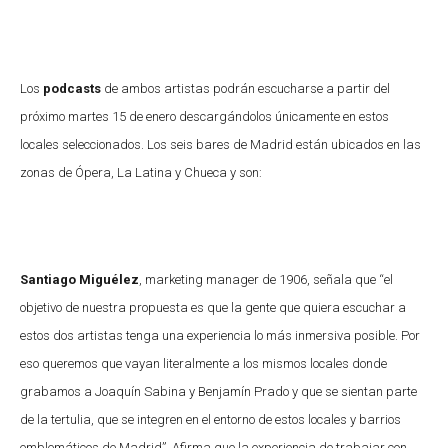
Los
podcasts
de ambos artistas podrán escucharse a partir del
próximo martes 15 de enero descargándolos únicamente en estos
locales seleccionados. Los seis bares de Madrid están ubicados en las
zonas de Ópera, La Latina y Chueca y son:
Santiago Miguélez
, marketing manager de 1906, señala que “el
objetivo de nuestra propuesta es que la gente que quiera escuchar a
estos dos artistas tenga una experiencia lo más inmersiva posible. Por
eso queremos que vayan literalmente a los mismos locales donde
grabamos a Joaquín Sabina y Benjamín Prado y que se sientan parte
de la tertulia, que se integren en el entorno de estos locales y barrios
emblemáticos de Madrid”. Afirma que la experiencia de trabajar con