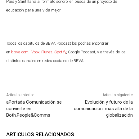
País y Santillana al formato sonoro, en busca de un proyecto de
educación para una vida mejor.
Todos los capítulos de BBVA Podcast los podrás encontrar
en
bbva.com
,
iVoox
,
iTunes,
Spotify
, Google Podcast, y a través de los
distintos canales en redes sociales de BBVA.
Artículo anterior
Artículo siguiente
aPortada Comunicación se
Evolución y futuro de la
convierte en
comunicación: más allá de la
Both.People&Comms
globalización
ARTICULOS RELACIONADOS