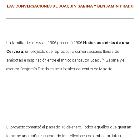
LAS CONVERSACIONES DE JOAQUÍN SABINA Y BENJAMÍN PRADO
La familia de cervezas 1906 presentó 1906
Historias detrás de una
Cerveza
, un proyecto que reproducirá conversaciones llenas de
anédotas e inspiración entre el mítico cantautor Joaquín Sabina y el
escritor Benjamín Prado en seis locales del centro de Madrid.
El proyecto comenzó el pasado 15 de enero. Todos aquellos que quieran
tomarse una caña escuchando las reflexiones de ambos artistas