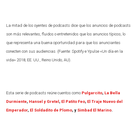
La mitad de los oyentes de podcasts dice que los anuncios de podcasts
son más relevantes, fluidos o entretenidos que los anuncios típicos, lo
que representa una buena oportunidad para que los anunciantes
conecten con sus audiencias. (Fuente: Spotify e Ypulse «Un día en la
vida» 2018, EE. UU., Reino Unido, AU).
Esta serie de podcasts reúne cuentos como
Pulgarcito
,
La Bella
Durmiente
,
Hansel y Gretel
,
El Patito Feo
,
El Traje Nuevo del
Emperador
,
El Soldadito de Plomo
, y
Simbad El Marino
.