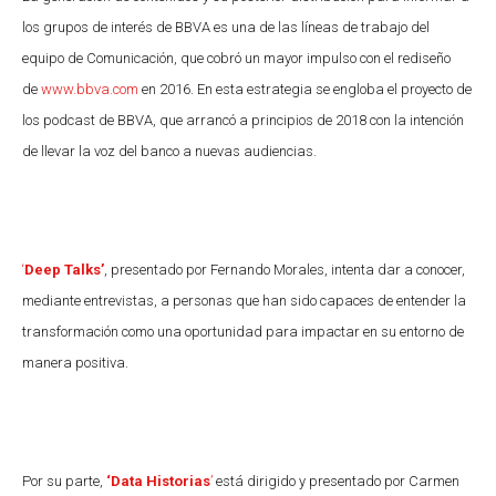
los grupos de interés de BBVA es una de las líneas de trabajo del
equipo de Comunicación, que cobró un mayor impulso con el rediseño
de
www.bbva.com
en 2016. En esta estrategia se engloba el proyecto de
los podcast de BBVA, que arrancó a principios de 2018 con la intención
de llevar la voz del banco a nuevas audiencias.
‘
Deep Talks’
, presentado por Fernando Morales, intenta dar a conocer,
mediante entrevistas, a personas que han sido capaces de entender la
transformación como una oportunidad para impactar en su entorno de
manera positiva.
Por su parte,
‘Data Historias
’
está dirigido y presentado por Carmen