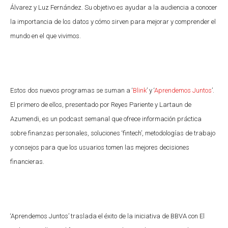
Álvarez y Luz Fernández. Su objetivo es ayudar a la audiencia a conocer
la importancia de los datos y cómo sirven para mejorar y comprender el
mundo en el que vivimos.
Estos dos nuevos programas se suman a ‘
Blink
’ y ‘
Aprendemos Juntos
’.
El primero de ellos, presentado por Reyes Pariente y Lartaun de
Azumendi, es un podcast semanal que ofrece información práctica
sobre finanzas personales, soluciones ‘fintech’, metodologías de trabajo
y consejos para que los usuarios tomen las mejores decisiones
financieras.
‘Aprendemos Juntos’ traslada el éxito de la iniciativa de BBVA con El