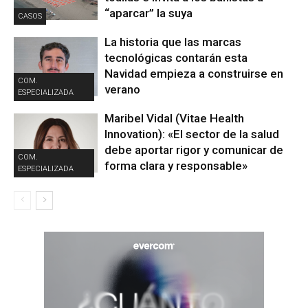
“aparcar” la suya
CASOS
La historia que las marcas
tecnológicas contarán esta
Navidad empieza a construirse en
COM.
verano
ESPECIALIZADA
Maribel Vidal (Vitae Health
Innovation): «El sector de la salud
debe aportar rigor y comunicar de
COM.
forma clara y responsable»
ESPECIALIZADA