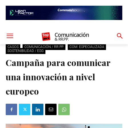
Comunicación
& RR.PP.
CASOS
COMUNICACIÓN / RR.PP.
COM. ESPECIALIZADA
SOSTENIBILIDAD / ESG
Campaña para comunicar
una innovación a nivel
europeo