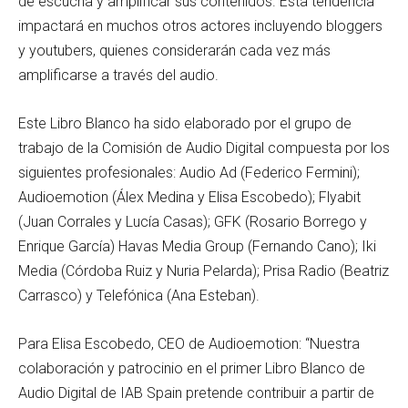
de escucha y amplificar sus contenidos. Esta tendencia
impactará en muchos otros actores incluyendo bloggers
y youtubers, quienes considerarán cada vez más
amplificarse a través del audio.
Este Libro Blanco ha sido elaborado por el grupo de
trabajo de la Comisión de Audio Digital compuesta por los
siguientes profesionales: Audio Ad (Federico Fermini);
Audioemotion (Álex Medina y Elisa Escobedo); Flyabit
(Juan Corrales y Lucía Casas); GFK (Rosario Borrego y
Enrique García) Havas Media Group (Fernando Cano); Iki
Media (Córdoba Ruiz y Nuria Pelarda); Prisa Radio (Beatriz
Carrasco) y Telefónica (Ana Esteban).
Para Elisa Escobedo, CEO de Audioemotion: “Nuestra
colaboración y patrocinio en el primer Libro Blanco de
Audio Digital de IAB Spain pretende contribuir a partir de