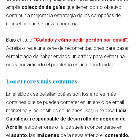
amplia
colección de guías
que tienen como objetivo
contribuir a mejorar la estrategia de las campañas de
marketing que se lanzan por email.
Bajo el título
“Cuándo y cómo pedir perdón por email”
,
Acrelia ofrece una serie de recomendaciones para pasar
el mal trago de haber enviado un error y para evitar una
crisis convirtiendo el problema en una oportunidad.
Los errores más comunes
En el eBook se detallan cuáles son los errores más
comunes que se pueden cometer en un envío de email
marketing y las posibles soluciones. Según explica
Lidia
Castillejo
,
responsable de desarrollo de negocio de
Acrelia
, estos errores o fallos suelen concentrarse en
el
asunto
, las
imágenes
de la newsletter o el
contenido
,