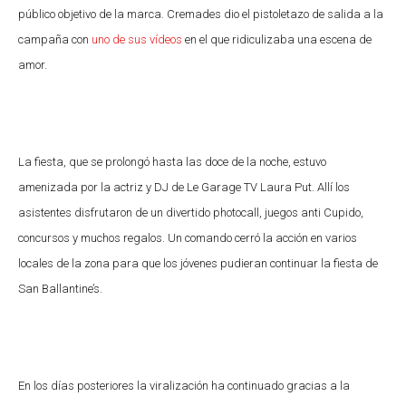
público objetivo de la marca. Cremades dio el pistoletazo de salida a la
campaña con
uno de sus vídeos
en el que ridiculizaba una escena de
amor.
La fiesta, que se prolongó hasta las doce de la noche, estuvo
amenizada por la actriz y DJ de Le Garage TV Laura Put. Allí los
asistentes disfrutaron de un divertido photocall, juegos anti Cupido,
concursos y muchos regalos. Un comando cerró la acción en varios
locales de la zona para que los jóvenes pudieran continuar la fiesta de
San Ballantine’s.
En los días posteriores la viralización ha continuado gracias a la