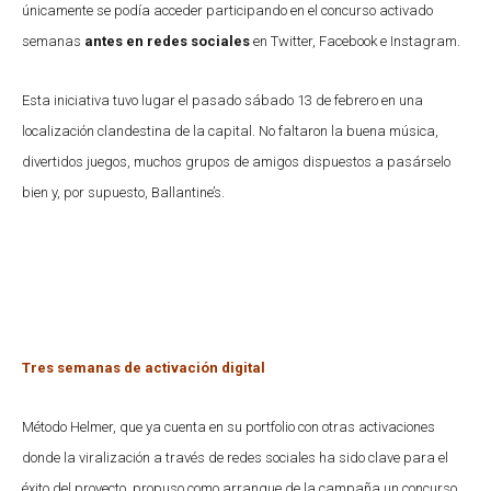
únicamente se podía acceder participando en el concurso activado
semanas
antes en redes sociales
en Twitter, Facebook e Instagram.
Esta iniciativa tuvo lugar el pasado sábado 13 de febrero en una
localización clandestina de la capital. No faltaron la buena música,
divertidos juegos, muchos grupos de amigos dispuestos a pasárselo
bien y, por supuesto, Ballantine’s.
Tres semanas de activación digital
Método Helmer, que ya cuenta en su portfolio con otras activaciones
donde la viralización a través de redes sociales ha sido clave para el
éxito del proyecto, propuso como arranque de la campaña un concurso