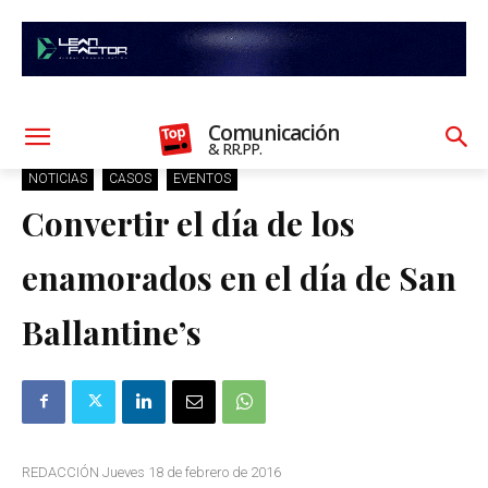
Comunicación
& RR.PP.
NOTICIAS
CASOS
EVENTOS
Convertir el día de los
enamorados en el día de San
Ballantine’s
REDACCIÓN Jueves 18 de febrero de 2016