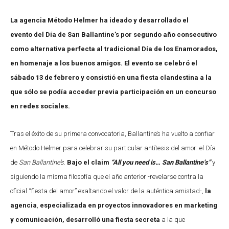
La agencia Método Helmer ha ideado y desarrollado el
evento
del Día de San Ballantine’s por segundo año consecutivo
como alternativa perfecta al tradicional Día de los Enamorados,
en homenaje a los buenos amigos.
El evento
se celebró el
sábado 13 de febrero y consistió en una fiesta clandestina a la
que sólo se podía acceder previa participación en un concurso
en redes sociales.
Tras el éxito de su primera convocatoria, Ballantine’s ha vuelto a confiar
en Método Helmer para celebrar su particular antítesis del amor: el Día
de
San Ballantine’s
.
Bajo el claim
“All you need is… San Ballantine’s”
y
siguiendo la misma filosofía que el año anterior -revelarse contra la
oficial “fiesta del amor” exaltando el valor de la auténtica amistad-,
la
agencia
,
especializada en proyectos innovadores en marketing
y comunicación, desarrolló una fiesta secreta
a la que