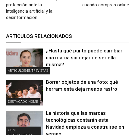
protección ante la
cuando compras online
inteligencia artificial y la
desinformación
ARTICULOS RELACIONADOS
¿Hasta qué punto puede cambiar
una marca sin dejar de ser ella
misma?
ARTÍCULOS/ENTREVISTAS
Borrar objetos de una foto: qué
herramienta deja menos rastro
DESTACADO HOME
La historia que las marcas
tecnológicas contarán esta
Navidad empieza a construirse en
COM.
verano