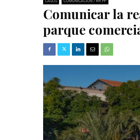
CASOS
COMUNICACIÓN / RR.PP.
Comunicar la re
parque comercia