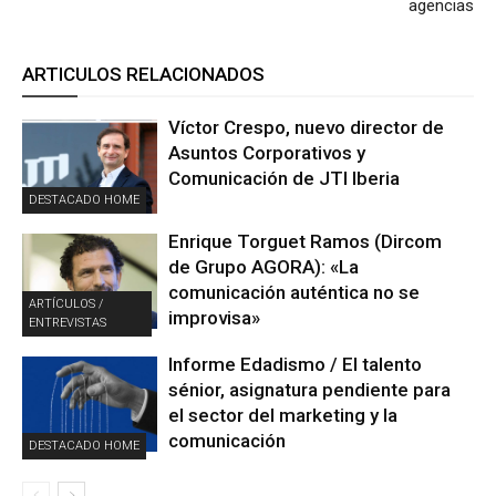
agencias
ARTICULOS RELACIONADOS
Víctor Crespo, nuevo director de
Asuntos Corporativos y
Comunicación de JTI Iberia
DESTACADO HOME
Enrique Torguet Ramos (Dircom
de Grupo AGORA): «La
comunicación auténtica no se
ARTÍCULOS /
improvisa»
ENTREVISTAS
Informe Edadismo / El talento
sénior, asignatura pendiente para
el sector del marketing y la
comunicación
DESTACADO HOME