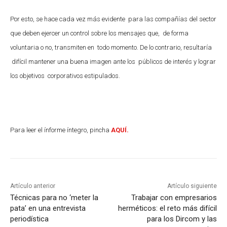
Por esto, se hace cada vez más evidente para las compañías del sector
que deben ejercer un control sobre los mensajes que, de forma
voluntaria o no, transmiten en todo momento. De lo contrario, resultaría
difícil mantener una buena imagen ante los públicos de interés y lograr
los objetivos corporativos estipulados.
Para leer el ínforme íntegro, pincha
AQUÍ.
Artículo anterior
Artículo siguiente
Técnicas para no ‘meter la
Trabajar con empresarios
pata’ en una entrevista
herméticos: el reto más difícil
periodística
para los Dircom y las