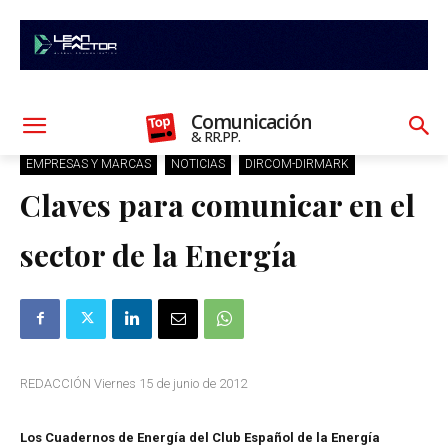
Comunicación
& RR.PP.
EMPRESAS Y MARCAS
NOTICIAS
DIRCOM-DIRMARK
Claves para comunicar en el
sector de la Energía
REDACCIÓN Viernes 15 de junio de 2012
Los Cuadernos de Energía del Club Español de la Energía