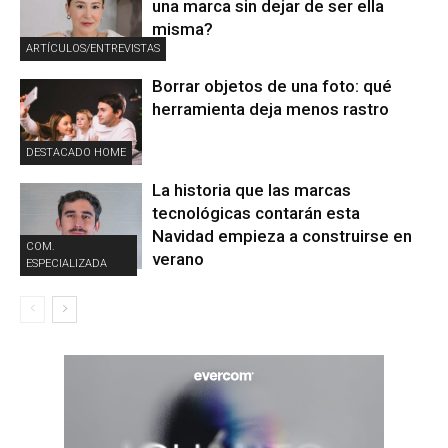
una marca sin dejar de ser ella
misma?
ARTÍCULOS/ENTREVISTAS
Borrar objetos de una foto: qué
herramienta deja menos rastro
DESTACADO HOME
La historia que las marcas
tecnológicas contarán esta
Navidad empieza a construirse en
COM.
verano
ESPECIALIZADA