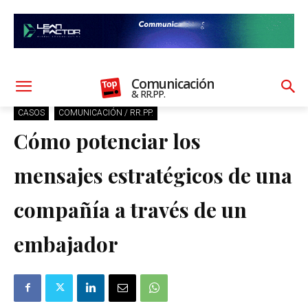
Comunicación
& RR.PP.
CASOS
COMUNICACIÓN / RR.PP.
Cómo potenciar los
mensajes estratégicos de una
compañía a través de un
embajador