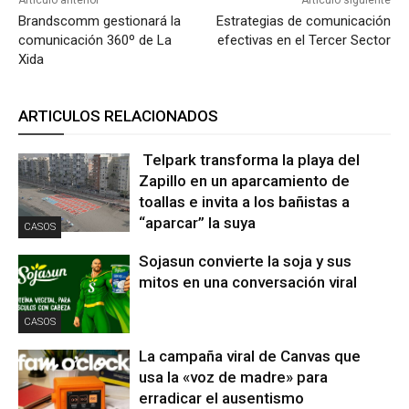
Artículo anterior
Artículo siguiente
Brandscomm gestionará la
Estrategias de comunicación
comunicación 360º de La
efectivas en el Tercer Sector
Xida
ARTICULOS RELACIONADOS
Telpark transforma la playa del
Zapillo en un aparcamiento de
toallas e invita a los bañistas a
“aparcar” la suya
CASOS
Sojasun convierte la soja y sus
mitos en una conversación viral
CASOS
La campaña viral de Canvas que
usa la «voz de madre» para
erradicar el ausentismo