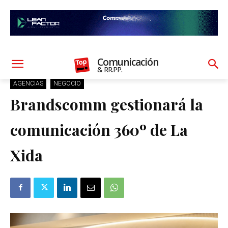
Comunicación
& RR.PP.
AGENCIAS
NEGOCIO
Brandscomm gestionará la
comunicación 360º de La
Xida