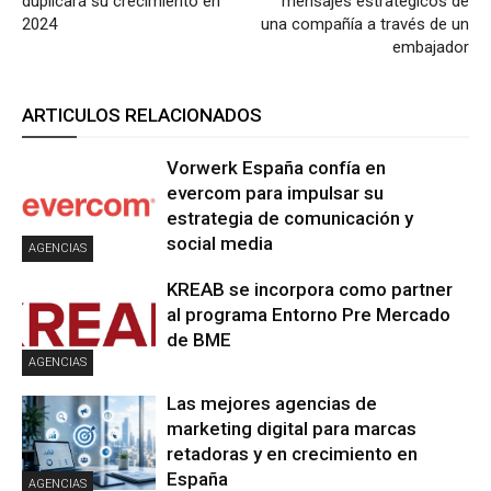
duplicará su crecimiento en
mensajes estratégicos de
2024
una compañía a través de un
embajador
ARTICULOS RELACIONADOS
Vorwerk España confía en
evercom para impulsar su
estrategia de comunicación y
social media
AGENCIAS
KREAB se incorpora como partner
al programa Entorno Pre Mercado
de BME
AGENCIAS
Las mejores agencias de
marketing digital para marcas
retadoras y en crecimiento en
España
AGENCIAS