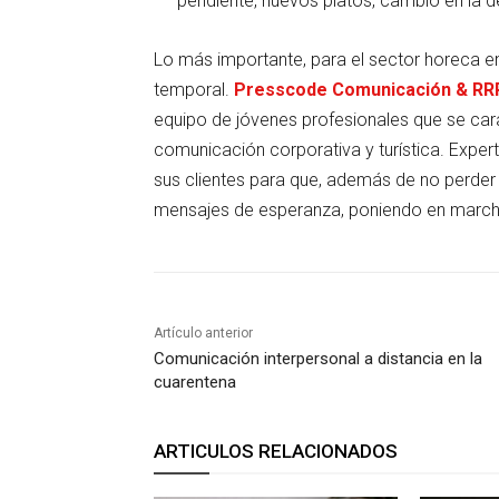
pendiente, nuevos platos, cambio en la 
Lo más importante, para el sector horeca en
temporal.
Presscode Comunicación & R
equipo de jóvenes profesionales que se cara
comunicación corporativa y turística. Exper
sus clientes para que, además de no perder 
mensajes de esperanza, poniendo en marcha 
Artículo anterior
Comunicación interpersonal a distancia en la
cuarentena
ARTICULOS RELACIONADOS