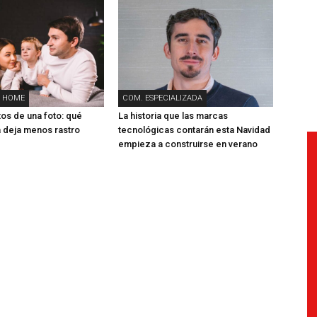
 HOME
COM. ESPECIALIZADA
tos de una foto: qué
La historia que las marcas
 deja menos rastro
tecnológicas contarán esta Navidad
empieza a construirse en verano