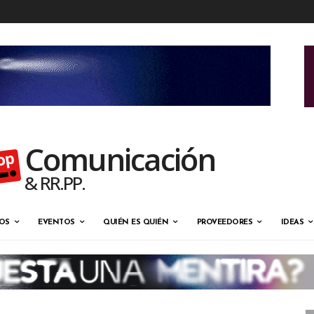
Comunicación
& RR.PP.
OS
EVENTOS
QUIÉN ES QUIÉN
PROVEEDORES
IDEAS