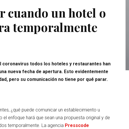
 cuando un hotel o
rra temporalmente
l coronavirus todos los hoteles y restaurantes han
 una nueva fecha de apertura. Esto evidentemente
dad, pero su comunicación no tiene por qué parar.
dentes, ¿qué puede comunicar un establecimiento u
ro el enfoque hará que sean una propuesta original y de
rados temporalmente. La agencia
Presscode