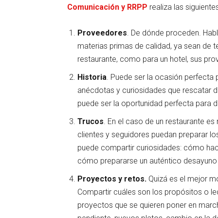
Comunicación y RRPP
realiza las siguien
Proveedores
. De dónde proceden. Habl
materias primas de calidad, ya sean de
restaurante, como para un hotel, sus pr
Historia
. Puede ser la ocasión perfecta 
anécdotas y curiosidades que rescatar d
puede ser la oportunidad perfecta para d
Trucos
. En el caso de un restaurante es
clientes y seguidores puedan preparar lo
puede compartir curiosidades: cómo hac
cómo prepararse un auténtico desayuno d
Proyectos y retos.
Quizá es el mejor mo
Compartir cuáles son los propósitos o l
proyectos que se quieren poner en march