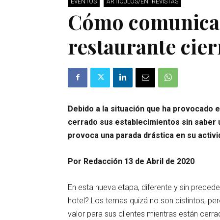
EVENTOS
ARTÍCULOS/ENTREVISTAS
Cómo comunicar
restaurante cie
Debido a la situación que ha provocado e
cerrado sus establecimientos sin saber
provoca una parada drástica en su activi
Por Redacción 13 de Abril de 2020
En esta nueva etapa, diferente y sin prece
hotel? Los temas quizá no son distintos, pe
valor para sus clientes mientras están cer