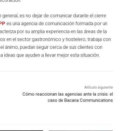
decoración.
 general, es no dejar de comunicar durante el cierre
RPP
es una agencia de comunicación formada por un
cteriza por su amplia experiencia en las áreas de la
tos en el sector gastronómico y hostelero, trabaja con
el ánimo, puedan seguir cerca de sus clientes con
ideas que ayuden a llevar mejor esta situación.
Artículo siguiente
Cómo reaccionan las agencias ante la crisis: el
caso de Bacana Communications