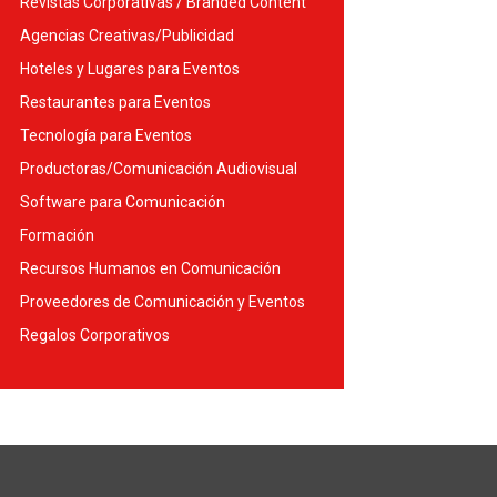
Revistas Corporativas / Branded Content
Agencias Creativas/Publicidad
Hoteles y Lugares para Eventos
Restaurantes para Eventos
Tecnología para Eventos
Productoras/Comunicación Audiovisual
Software para Comunicación
Formación
Recursos Humanos en Comunicación
Proveedores de Comunicación y Eventos
Regalos Corporativos