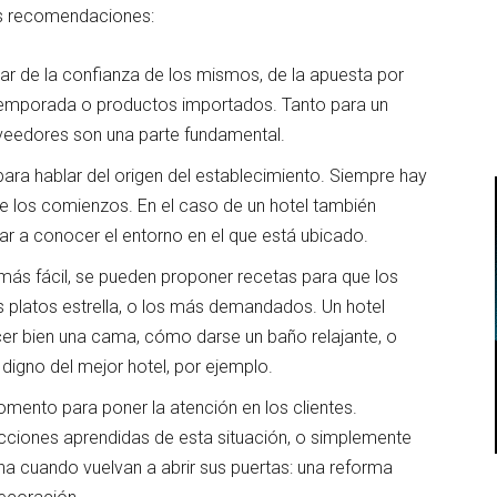
tes recomendaciones:
ar de la confianza de los mismos, de la apuesta por
 temporada o productos importados. Tanto para un
oveedores son una parte fundamental.
para hablar del origen del establecimiento. Siempre hay
e los comienzos. En el caso de un hotel también
ar a conocer el entorno en el que está ubicado.
 más fácil, se pueden proponer recetas para que los
s platos estrella, o los más demandados. Un hotel
er bien una cama, cómo darse un baño relajante, o
igno del mejor hotel, por ejemplo.
mento para poner la atención en los clientes.
ecciones aprendidas de esta situación, o simplemente
a cuando vuelvan a abrir sus puertas: una reforma