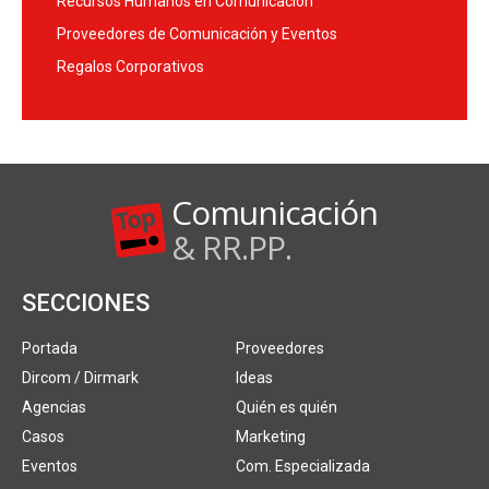
Recursos Humanos en Comunicación
Proveedores de Comunicación y Eventos
Regalos Corporativos
Comunicación
& RR.PP.
SECCIONES
Portada
Proveedores
Dircom / Dirmark
Ideas
Agencias
Quién es quién
Casos
Marketing
Eventos
Com. Especializada