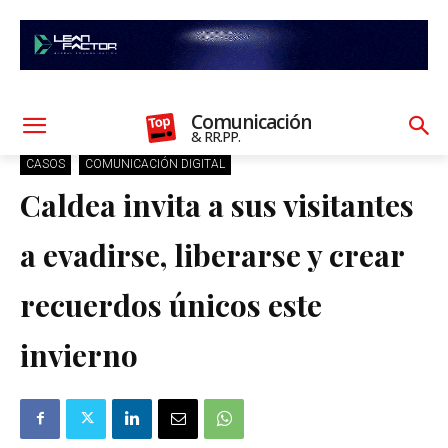
Comunicación
& RR.PP.
CASOS
COMUNICACIÓN DIGITAL
Caldea invita a sus visitantes
a evadirse, liberarse y crear
recuerdos únicos este
invierno