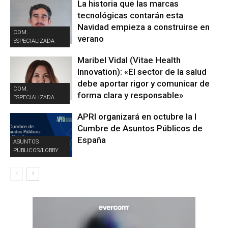
La historia que las marcas
tecnológicas contarán esta
Navidad empieza a construirse en
COM.
verano
ESPECIALIZADA
Maribel Vidal (Vitae Health
Innovation): «El sector de la salud
debe aportar rigor y comunicar de
COM.
forma clara y responsable»
ESPECIALIZADA
APRI organizará en octubre la I
Cumbre de Asuntos Públicos de
España
ASUNTOS
PÚBLICOS/LOBBY