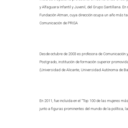
y Alfaguara Infantil y Juvenil, del Grupo Santillana.
Fundación Atman, cuya dirección ocupa un año más tar
Comunicación de PRISA
Desde octubre de 2003 es profesora de Comunicación y M
Postgrado, institución de formación superior promovid
(Universidad de Alicante, Universidad Autónoma de Bar
En 2011, fue incluida en el “Top 100 de las mujeres má
junto a figuras prominentes del mundo de la política, la