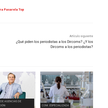
tra Pasarela Top
Artículo siguiente
¿Qué piden los periodistas a los Dircoms? ¿Y los
Dircoms a los periodistas?
 DE AGENCIAS DE
IÓN
COM. ESPECIALIZADA