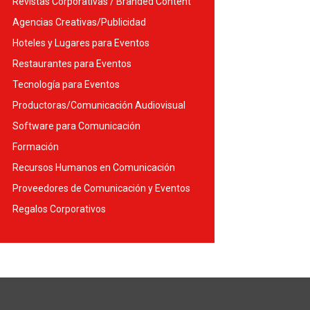
Revistas Corporativas / Branded Content
Agencias Creativas/Publicidad
Hoteles y Lugares para Eventos
Restaurantes para Eventos
Tecnología para Eventos
Productoras/Comunicación Audiovisual
Software para Comunicación
Formación
Recursos Humanos en Comunicación
Proveedores de Comunicación y Eventos
Regalos Corporativos