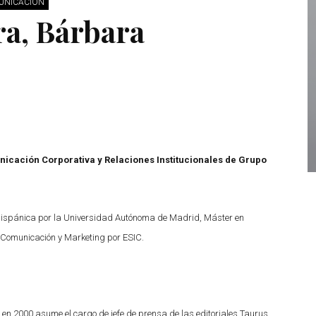
MUNICACIÓN
a, Bárbara
icación Corporativa y Relaciones Institucionales de Grupo
 Hispánica por la Universidad Autónoma de Madrid, Máster en
 Comunicación y Marketing por ESIC.
l y en 2000 asume el cargo de jefe de prensa de las editoriales Taurus