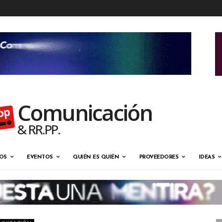
Comunicación
& RR.PP.
OS
EVENTOS
QUIÉN ES QUIÉN
PROVEEDORES
IDEAS