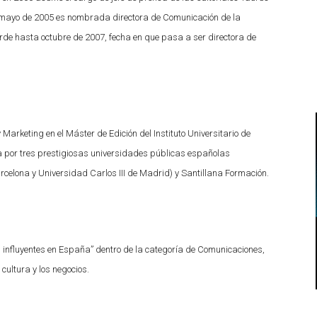
 En mayo de 2005 es nombrada directora de Comunicación de la
de hasta octubre de 2007, fecha en que pasa a ser directora de
arketing en el Máster de Edición del Instituto Universitario de
a por tres prestigiosas universidades públicas españolas
celona y Universidad Carlos III de Madrid) y Santillana Formación.
s influyentes en España” dentro de la categoría de Comunicaciones,
 cultura y los negocios.