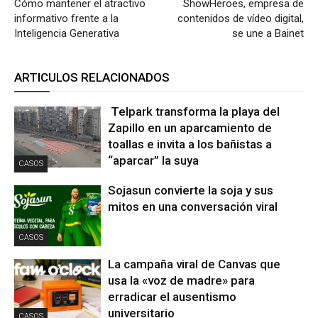
Cómo mantener el atractivo
ShowHeroes, empresa de
informativo frente a la
contenidos de vídeo digital,
Inteligencia Generativa
se une a Bainet
ARTICULOS RELACIONADOS
Telpark transforma la playa del
Zapillo en un aparcamiento de
toallas e invita a los bañistas a
“aparcar” la suya
CASOS
Sojasun convierte la soja y sus
mitos en una conversación viral
CASOS
La campaña viral de Canvas que
usa la «voz de madre» para
erradicar el ausentismo
universitario
CASOS