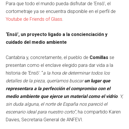
Para que todo el mundo pueda disfrutar de ‘Ensō’, el
cortometraje ya se encuentra disponible en el perfil de
Youtube de Friends of Glass
.
‘Ensō’, un proyecto ligado a la concienciación y
cuidado del medio ambiente
Cantabria y, concretamente, el pueblo de
Comillas
se
presentan como el enclave elegido para dar vida a la
historia de ‘Ensō’: “
a la hora de determinar todos los
detalles de la pieza, queríamos buscar
un lugar que
representara a la perfección el compromiso con el
medio ambiente que ejerce un material como el vidrio
. Y,
sin duda alguna, el norte de España nos pareció el
escenario ideal para nuestro corto”,
ha compartido Karen
Davies, Secretaria General de ANFEVI.