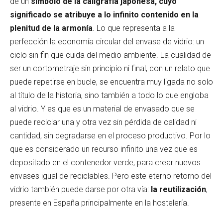
de un
símbolo de la caligrafía japonesa, cuyo
significado se atribuye a lo infinito contenido en la
plenitud de la armonía
. Lo que representa a la
perfección la economía circular del envase de vidrio: un
ciclo sin fin que cuida del medio ambiente. La cualidad de
ser un cortometraje sin principio ni final, con un relato que
puede repetirse en bucle, se encuentra muy ligada no solo
al título de la historia, sino también a todo lo que engloba
al vidrio. Y es que es un material de envasado que se
puede reciclar una y otra vez sin pérdida de calidad ni
cantidad, sin degradarse en el proceso productivo. Por lo
que es considerado un recurso infinito una vez que es
depositado en el contenedor verde, para crear nuevos
envases igual de reciclables. Pero este eterno retorno del
vidrio también puede darse por otra vía:
la reutilización
,
presente en España principalmente en la hostelería.