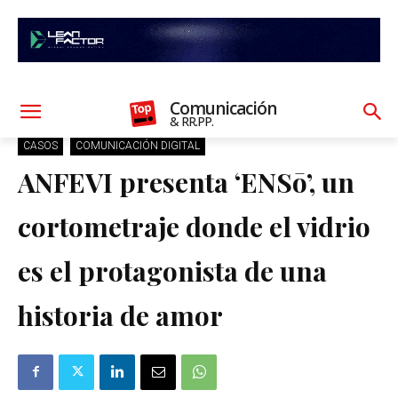
Comunicación
& RR.PP.
CASOS
COMUNICACIÓN DIGITAL
ANFEVI presenta ‘ENSō’, un
cortometraje donde el vidrio
es el protagonista de una
historia de amor