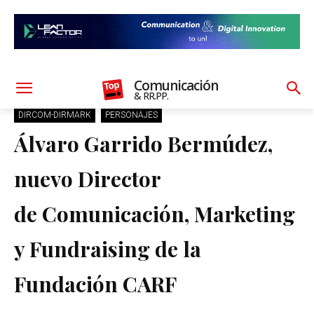
Comunicación
& RR.PP.
DIRCOM-DIRMARK
PERSONAJES
Álvaro Garrido Bermúdez,
nuevo Director
de Comunicación, Marketing
y Fundraising de la
Fundación CARF