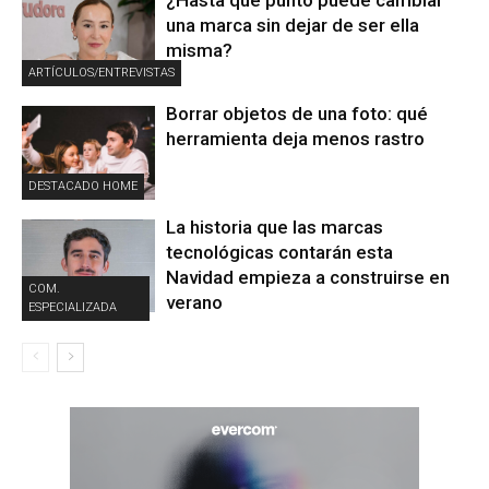
¿Hasta qué punto puede cambiar
una marca sin dejar de ser ella
misma?
ARTÍCULOS/ENTREVISTAS
Borrar objetos de una foto: qué
herramienta deja menos rastro
DESTACADO HOME
La historia que las marcas
tecnológicas contarán esta
Navidad empieza a construirse en
COM.
verano
ESPECIALIZADA