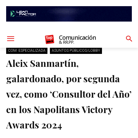
Comunicación
& RR.PP.
COM. ESPECIALIZADA
ASUNTOS PÚBLICOS/LOBBY
Aleix Sanmartín,
galardonado, por segunda
vez, como ‘Consultor del Año’
en los Napolitans Victory
Awards 2024