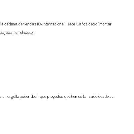
la cadena de tiendas KA Internacional. Hace 5 años decidí montar
ajaban en el sector.
s, es un orgullo poder decir que proyectos que hemos lanzado desde su