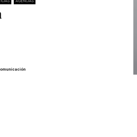
ICIAS
AGENCIAS
a
 Comunicación