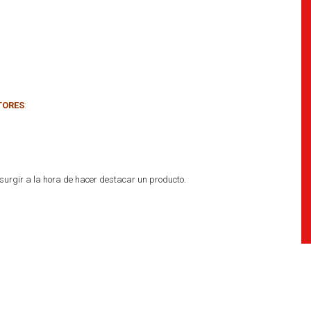
TORES
:
urgir a la hora de hacer destacar un producto.