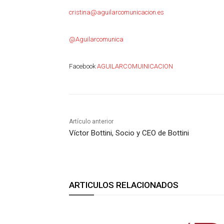
cristina@aguilarcomunicacion.es
@Aguilarcomunica
Facebook
AGUILARCOMUINICACION
Artículo anterior
Víctor Bottini, Socio y CEO de Bottini
ARTICULOS RELACIONADOS