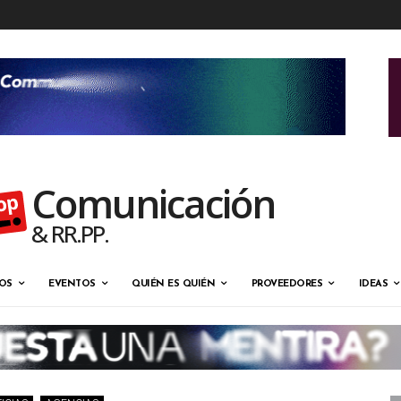
Comunicación
& RR.PP.
OS
EVENTOS
QUIÉN ES QUIÉN
PROVEEDORES
IDEAS