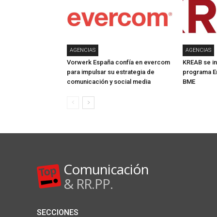
AGENCIAS
AGENCIAS
Vorwerk España confía en evercom
KREAB se in
para impulsar su estrategia de
programa E
comunicación y social media
BME
Comunicación
& RR.PP.
SECCIONES