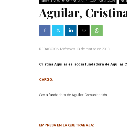
DIRECTIVOS DE AGENCIAS DE COMUNICACIÓN
NOT
Aguilar, Cristin
REDACCIÓN Miércoles 13 de marzo de 2013
Cristina Aguilar es socia fundadora de Aguilar
CARGO:
Socia fundadora de Aguilar Comunicación
EMPRESA EN LA QUE TRABAJA: