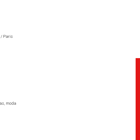
/ Paris
cias, moda