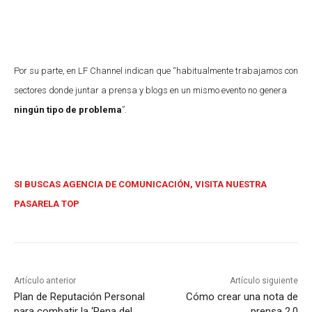
Por su parte, en LF Channel indican que “habitualmente trabajamos con
sectores donde juntar a prensa y blogs en un mismo evento no genera
ningún tipo de problema
”.
SI BUSCAS AGENCIA DE COMUNICACIÓN, VISITA NUESTRA
PASARELA TOP
Artículo anterior
Artículo siguiente
Plan de Reputación Personal
Cómo crear una nota de
para combatir la ‘Pena del
prensa 2.0