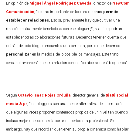
En opinión de
Miguel Ángel Rodríguez Caveda
, director de
NewCom
Comunicación
, “lo más importante de todo es que
nos permite
establecer relaciones.
Eso sí, previamente hay que cultivar una
relación mutuamente beneficiosa con ese bloguer@, y así se podrán
establecer otras colaboraciones futuras. Debemos tener en cuenta que
detrás de todo blog se encuentra una persona, por lo que debemos
personalizar
en la medida de lo posible los mensajes. Este trato
cercano favorecerá nuestra relación con los “colaboradores” blogueros”.
Según
Octavio Isaac Rojas Orduña
, director general de
túatú social
media & pr
, “los bloggers son una fuente alternativa de información
que algunas veces proponen contenidos propios de un nivel tan bueno o
incluso mejor que los que elaborar un periodista profesional. Sin
embargo, hay que recordar que tienen su propia dinámica como hablar