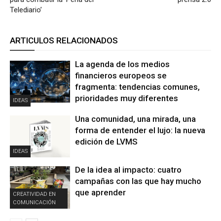
Telediario’
ARTICULOS RELACIONADOS
La agenda de los medios
financieros europeos se
fragmenta: tendencias comunes,
prioridades muy diferentes
IDEAS
Una comunidad, una mirada, una
forma de entender el lujo: la nueva
edición de LVMS
IDEAS
De la idea al impacto: cuatro
campañas con las que hay mucho
que aprender
CREATIVIDAD EN
COMUNICACIÓN