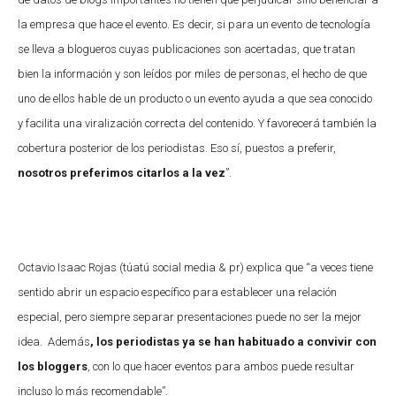
la empresa que hace el evento. Es decir, si para un evento de tecnología
se lleva a blogueros cuyas publicaciones son acertadas, que tratan
bien la información y son leídos por miles de personas, el hecho de que
uno de ellos hable de un producto o un evento ayuda a que sea conocido
y facilita una viralización correcta del contenido. Y favorecerá también la
cobertura posterior de los periodistas. Eso sí, puestos a preferir,
nosotros preferimos citarlos a la vez
”.
Octavio Isaac Rojas (túatú social media & pr) explica que “a veces tiene
sentido abrir un espacio específico para establecer una relación
especial, pero siempre separar presentaciones puede no ser la mejor
idea. Además
, los periodistas ya se han habituado a convivir con
los bloggers
, con lo que hacer eventos para ambos puede resultar
incluso lo más recomendable”.