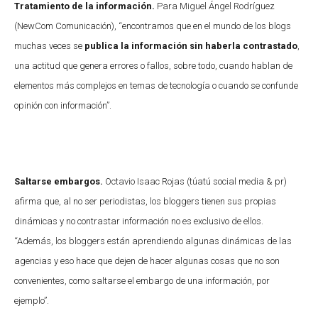
Tratamiento de la información.
Para Miguel Ángel Rodríguez
(NewCom Comunicación), “encontramos que en el mundo de los blogs
muchas veces se
publica la información sin haberla contrastado
,
una actitud que genera errores o fallos, sobre todo, cuando hablan de
elementos más complejos en temas de tecnología o cuando se confunde
opinión con información”.
Saltarse embargos.
Octavio Isaac Rojas (túatú social media & pr)
afirma que, al no ser periodistas, los bloggers tienen sus propias
dinámicas y no contrastar información no es exclusivo de ellos.
“Además, los bloggers están aprendiendo algunas dinámicas de las
agencias y eso hace que dejen de hacer algunas cosas que no son
convenientes, como saltarse el embargo de una información, por
ejemplo”.