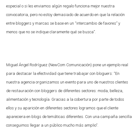
especial o si les enviamos algún regalo funciona mejor nuestra
convocatoria, pero no estoy demasiado de acuerdo en que la relación
entre bloggers y marcas se base en un “intercambio de favores” y
menos que no se indique claramente qué se busca”.
Miguel Ángel Rodríguez (NewCom Comunicación) pone un ejemplo real
para destacar la efectividad que tiene trabajar con bloguers: “En
nuestra agencia organizamos un evento para uno de nuestros clientes
de restauración con bloggers de diferentes sectores: moda, belleza,
alimentación y tecnología. Gracias a la cobertura por parte de todos
ellos y su aparición en diferentes sectores logramos que el cliente
apareciera en blogs de temáticas diferentes. Con una campaña sencilla
conseguimos llegar a un público mucho más amplio”.