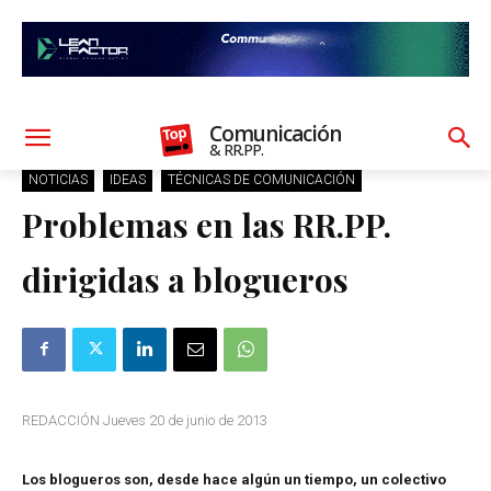
Comunicación
& RR.PP.
NOTICIAS
IDEAS
TÉCNICAS DE COMUNICACIÓN
Problemas en las RR.PP.
dirigidas a blogueros
REDACCIÓN Jueves 20 de junio de 2013
Los blogueros son, desde hace algún un tiempo, un colectivo