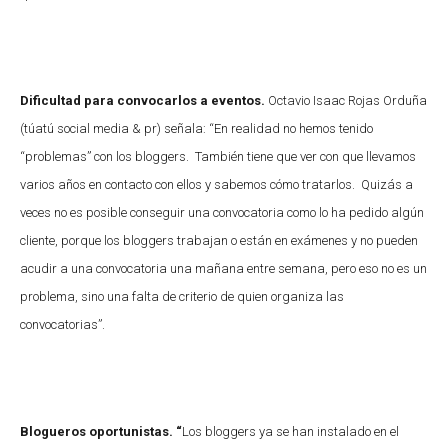
Dificultad para convocarlos a eventos.
Octavio Isaac Rojas Orduña
(túatú social media & pr) señala: “En realidad no hemos tenido
“problemas” con los bloggers. También tiene que ver con que llevamos
varios años en contacto con ellos y sabemos cómo tratarlos. Quizás a
veces no es posible conseguir una convocatoria como lo ha pedido algún
cliente, porque los bloggers trabajan o están en exámenes y no pueden
acudir a una convocatoria una mañana entre semana, pero eso no es un
problema, sino una falta de criterio de quien organiza las
convocatorias”.
Blogueros oportunistas. “
Los bloggers ya se han instalado en el