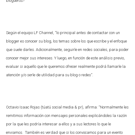
blogueros?
Según el equipo LF Channel, “lo principal antes de contactar con un
blogger es conocer su blog, los temas sobre los que escribe y el enfoque
que suele darles. Adicionalmente, seguirle en redes sociales, para poder
conocer mejor sus intereses. Y luego, en función de este análisis previo,
evaluar si aquello que le queremos ofrecer realmente podrá llamarle la
atención y/o serle de utilidad para su blog o redes”.
Octavio Isaac Rojas (túatú social media & pr), afirma: “Normalmente les
remitimos información con mensajes personales explicándoles la razón
por la que les podría interesar a ellos y a sus lectores lo que le
enviamos. También es verdad que si los convocamos para un evento