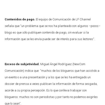
Contenidos de pago.
El equipo de Comunicación de LF Channel
señala que “un problema que se nos ha planteado con algunos –pocos–
blogs es que sólo publiquen contenido de pago, sin evaluar si la
información que se les envía puede ser de interés para sus lectores”.
Exceso de subjetividad.
Miguel Ángel Rodríguez (NewCom
Comunicación) indica que “muchos de los blogueros que han asistido a
un evento o a una presentación y a los que se les ha entregado un
dossier de prensa a veces publican la información de forma sesgada,
acorde a su propia percepción. Es lo que conlleva trabajar con
blogueros: muchos no son periodistas y por tanto no podemos exigirles
que lo sean”.