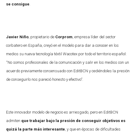
se consigue
.
Javier Niño
, propietario de
Corprom
, empresa líder del sector
corbatero en España, creyó en el modelo para dar a conocer en los
medios su nueva tecnología téxtil Wacotex por todo el territorio español:
“No somos profesionales de la comunicación y salir en los medios con un
acuerdo previamente consensuado con EditBCN y cediéndoles la presión
de conseguirlo nos pareció honesto y efectivo”.
Este innovador modelo de negocio es arriesgado, pero en EditBCN
admiten
que trabajar bajo la presión de conseguir objetivos es
quizá la parte más interesante
, y que en épocas de dificultades