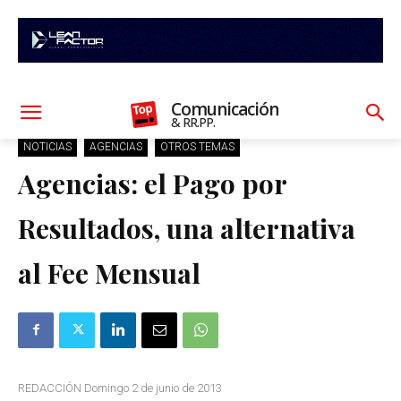
Comunicación
& RR.PP.
NOTICIAS
AGENCIAS
OTROS TEMAS
Agencias: el Pago por
Resultados, una alternativa
al Fee Mensual
REDACCIÓN Domingo 2 de junio de 2013