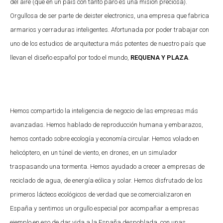
del aire (que en un país con tanto paro es una misión preciosa).
Orgullosa de ser parte de deister electronics, una empresa que fabrica
armarios y cerraduras inteligentes. Afortunada por poder trabajar con
uno de los estudios de arquitectura más potentes de nuestro país que
llevan el diseño español por todo el mundo,
REQUENA Y PLAZA
.
Hemos compartido la inteligencia de negocio de las empresas más
avanzadas. Hemos hablado de reproducción humana y embarazos,
hemos contado sobre ecología y economía circular. Hemos volado en
helicóptero, en un túnel de viento, en drones, en un simulador
traspasando una tormenta. Hemos ayudado a crecer a empresas de
reciclado de agua, de energía eólica y solar. Hemos disfrutado de los
primeros lácteos ecológicos de verdad que se comercializaron en
España y sentimos un orgullo especial por acompañar a empresas
ejemplo en eso de dar vida a la España despoblada, con unas