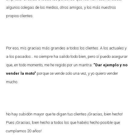
algunos colegas de los medios, otros amigos, y los más nuestros
propios clientes.
Por eso, mis gracias más grandes a todos los clientes. A los actuales y
a los pasados… no siempre ha salido todo bien, pero sí puedo asegurar
que, en todo momento, me he regido por un mantra:
“Dar ejemplo y no
vender la moto”
porque se vende solo una vez, y yo quiero vender
mucho.
No hay subidón mayor que te digan tus clientes ¡Gracias, bien hecho!
Pues ¡Gracias, bien hecho a todos los que habéis hecho posible que
cumplamos 20 años!