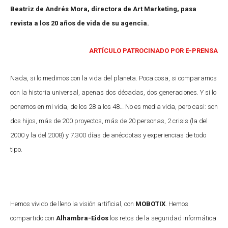
Beatriz de Andrés Mora, directora de Art Marketing, pasa
revista a los 20 años de vida de su agencia.
ARTÍCULO PATROCINADO POR E-PRENSA
Nada, si lo medimos con la vida del planeta. Poca cosa, si comparamos
con la historia universal, apenas dos décadas, dos generaciones. Y si lo
ponemos en mi vida, de los 28 a los 48… No es media vida, pero casi: son
dos hijos, más de 200 proyectos, más de 20 personas, 2 crisis (la del
2000 y la del 2008) y 7.300 días de anécdotas y experiencias de todo
tipo.
Hemos vivido de lleno la visión artificial, con
MOBOTIX
. Hemos
compartido con
Alhambra-Eidos
los retos de la seguridad informática