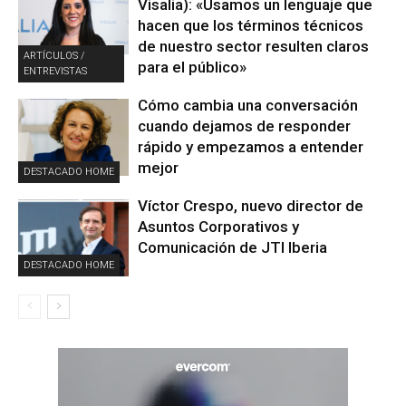
Visalia): «Usamos un lenguaje que
hacen que los términos técnicos
de nuestro sector resulten claros
ARTÍCULOS /
para el público»
ENTREVISTAS
Cómo cambia una conversación
cuando dejamos de responder
rápido y empezamos a entender
mejor
DESTACADO HOME
Víctor Crespo, nuevo director de
Asuntos Corporativos y
Comunicación de JTI Iberia
DESTACADO HOME