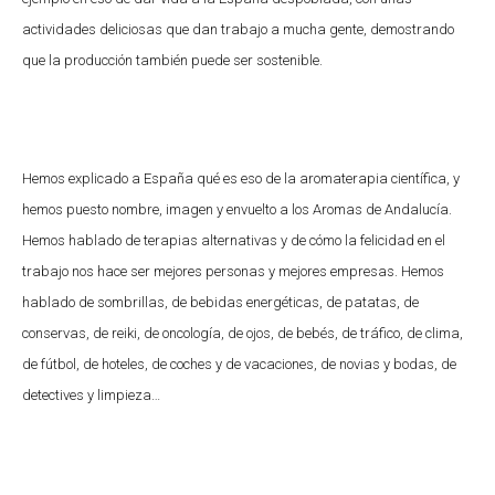
actividades deliciosas que dan trabajo a mucha gente, demostrando
que la producción también puede ser sostenible.
Hemos explicado a España qué es eso de la aromaterapia científica, y
hemos puesto nombre, imagen y envuelto a los Aromas de Andalucía.
Hemos hablado de terapias alternativas y de cómo la felicidad en el
trabajo nos hace ser mejores personas y mejores empresas. Hemos
hablado de sombrillas, de bebidas energéticas, de patatas, de
conservas, de reiki, de oncología, de ojos, de bebés, de tráfico, de clima,
de fútbol, de hoteles, de coches y de vacaciones, de novias y bodas, de
detectives y limpieza…