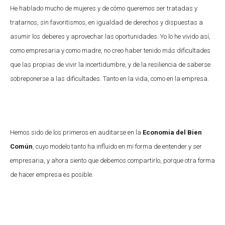
He hablado mucho de mujeres y de cómo queremos ser tratadas y
tratarnos, sin favoritismos, en igualdad de derechos y dispuestas a
asumir los deberes y aprovechar las oportunidades. Yo lo he vivido así,
como empresaria y como madre, no creo haber tenido más dificultades
que las propias de vivir la incertidumbre, y de la resiliencia de saberse
sobreponerse a las dificultades. Tanto en la vida, como en la empresa.
Hemos sido de los primeros en auditarse en la
Economía del Bien
Común
, cuyo modelo tanto ha influido en mi forma de entender y ser
empresaria, y ahora siento que debemos compartirlo, porque otra forma
de hacer empresa es posible.