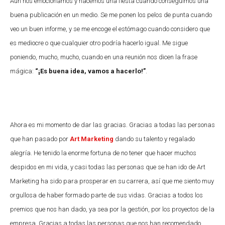
Aún nos emocionamos y hacemos una fiesta cuando conseguimos una
buena publicación en un medio. Se me ponen los pelos de punta cuando
veo un buen informe, y se me encoge el estómago cuando considero que
es mediocre o que cualquier otro podría hacerlo igual. Me sigue
poniendo, mucho, mucho, cuando en una reunión nos dicen la frase
mágica:
“¡Es buena idea, vamos a hacerlo!”
.
Ahora es mi momento de dar las gracias. Gracias a todas las personas
que han pasado por
Art Marketing
dando su talento y regalado
alegría. He tenido la enorme fortuna de no tener que hacer muchos
despidos en mi vida, y casi todas las personas que se han ido de Art
Marketing ha sido para prosperar en su carrera, así que me siento muy
orgullosa de haber formado parte de sus vidas. Gracias a todos los
premios que nos han dado, ya sea por la gestión, por los proyectos de la
empresa. Gracias a todas las personas que nos han recomendado,