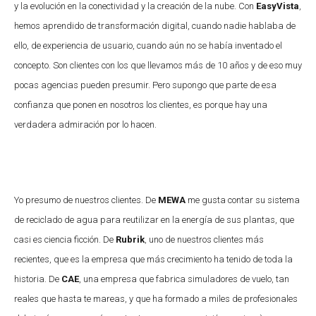
y la evolución en la conectividad y la creación de la nube. Con
EasyVista
,
hemos aprendido de transformación digital, cuando nadie hablaba de
ello, de experiencia de usuario, cuando aún no se había inventado el
concepto. Son clientes con los que llevamos más de 10 años y de eso muy
pocas agencias pueden presumir. Pero supongo que parte de esa
confianza que ponen en nosotros los clientes, es porque hay una
verdadera admiración por lo hacen.
Yo presumo de nuestros clientes. De
MEWA
me gusta contar su sistema
de reciclado de agua para reutilizar en la energía de sus plantas, que
casi es ciencia ficción. De
Rubrik
, uno de nuestros clientes más
recientes, que es la empresa que más crecimiento ha tenido de toda la
historia. De
CAE
, una empresa que fabrica simuladores de vuelo, tan
reales que hasta te mareas, y que ha formado a miles de profesionales