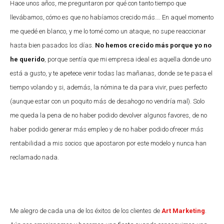
Hace unos años, me preguntaron por qué con tanto tiempo que
llevábamos, cómo es que no habíamos crecido más…. En aquel momento
me quedé en blanco, y me lo tomé como un ataque, no supe reaccionar
hasta bien pasados los días.
No hemos crecido más porque yo no
he querido
, porque sentía que mi empresa ideal es aquella donde uno
está a gusto, y te apetece venir todas las mañanas, donde se te pasa el
tiempo volando y si, además, la nómina te da para vivir, pues perfecto
(aunque estar con un poquito más de desahogo no vendría mal). Solo
me queda la pena de no haber podido devolver algunos favores, de no
haber podido generar más empleo y de no haber podido ofrecer más
rentabilidad a mis socios que apostaron por este modelo y nunca han
reclamado nada.
Me alegro de cada una de los éxitos de los clientes de
Art Marketing
.