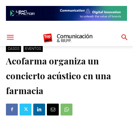
Comunicación
& RR.PP.
CASOS
EVENTOS
Acofarma organiza un
concierto acústico en una
farmacia