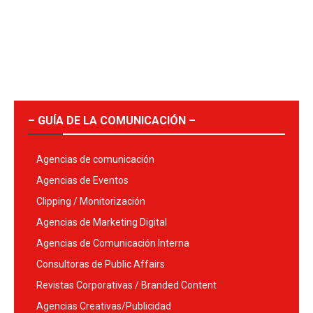
– GUÍA DE LA COMUNICACIÓN –
Agencias de comunicación
Agencias de Eventos
Clipping / Monitorización
Agencias de Marketing Digital
Agencias de Comunicación Interna
Consultoras de Public Affairs
Revistas Corporativas / Branded Content
Agencias Creativas/Publicidad