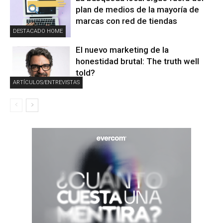
plan de medios de la mayoría de
marcas con red de tiendas
DESTACADO HOME
El nuevo marketing de la
honestidad brutal: The truth well
told?
ARTÍCULOS/ENTREVISTAS