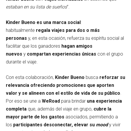
estaban en su lista de sueños
”.
Kinder Bueno es una marca social
:
habitualmente
regala viajes para dos o más
personas
y, en esta ocasión, refuerza su espíritu social al
facilitar que los ganadores
hagan amigos
nuevos
y
compartan experiencias únicas
con el grupo
durante el viaje.
Con esta colaboración,
Kinder Bueno
busca
reforzar su
relevancia ofreciendo promociones que aporten
valor y se alineen con el estilo de vida de su público
.
Por eso se une a
WeRoad
para brindar
una experiencia
completa
que, además del viaje en grupo,
cubre la
mayor parte de los gastos
asociados, permitiendo a
los
participantes desconectar, elevar su
mood
y vivir