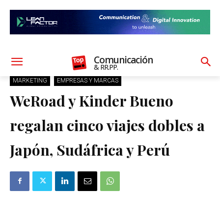
Comunicación
& RR.PP.
MARKETING
EMPRESAS Y MARCAS
WeRoad y Kinder Bueno
regalan cinco viajes dobles a
Japón, Sudáfrica y Perú