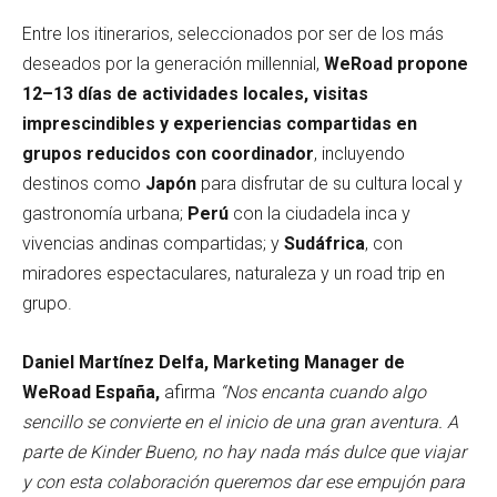
Entre los itinerarios, seleccionados por ser de los más
deseados por la generación millennial,
WeRoad propone
12–13 días de actividades locales, visitas
imprescindibles y experiencias compartidas en
grupos reducidos con coordinador
, incluyendo
destinos como
Japón
para disfrutar de su cultura local y
gastronomía urbana;
Perú
con la ciudadela inca y
vivencias andinas compartidas; y
Sudáfrica
, con
miradores espectaculares, naturaleza y un road trip en
grupo.
Daniel Martínez Delfa, Marketing Manager de
WeRoad España,
afirma
“Nos encanta cuando algo
sencillo se convierte en el inicio de una gran aventura. A
parte de Kinder Bueno, no hay nada más dulce que viajar
y con esta colaboración queremos dar ese empujón para