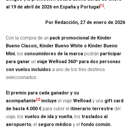
[1]
al 19 de abril de 2026 en España y Portugal
.
Por Redacción, 27 de enero de 2026
Con la compra de un
pack promocional de Kinder
Bueno Classic, Kinder Bueno White o Kinder Bueno
Mini
, los
consumidores de la marca
podrán
participar
para ganar
un
viaje WeRoad 360º para dos personas
con vuelos incluidos
a uno de los tres destinos
seleccionados.
El premio para cada ganador y su
[2]
acompañante
incluye
el viaje
WeRoad
y una
gift card
de hasta 4.000 €
para cubrir el
itinerario terrestre
del
viaje, los
vuelos de ida y vuelta
, los
traslados al
aeropuerto
, el
seguro médico
y el
fondo común.