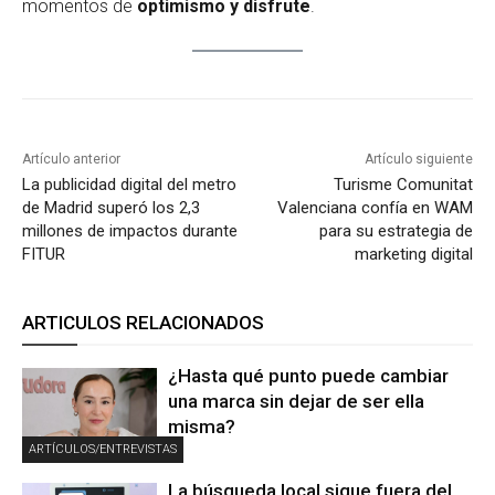
momentos de
optimismo y disfrute
.
Artículo anterior
Artículo siguiente
La publicidad digital del metro
Turisme Comunitat
de Madrid superó los 2,3
Valenciana confía en WAM
millones de impactos durante
para su estrategia de
FITUR
marketing digital
ARTICULOS RELACIONADOS
¿Hasta qué punto puede cambiar
una marca sin dejar de ser ella
misma?
ARTÍCULOS/ENTREVISTAS
La búsqueda local sigue fuera del