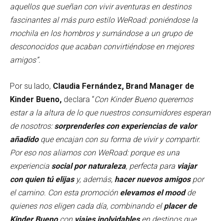
aquellos que sueñan con vivir aventuras en destinos
fascinantes al más puro estilo WeRoad: poniéndose la
mochila en los hombros y sumándose a un grupo de
desconocidos que acaban convirtiéndose en mejores
amigos”.
Por su lado,
Claudia Fernández, Brand Manager de
Kinder Bueno,
declara “
Con Kinder Bueno queremos
estar a la altura de lo que nuestros consumidores esperan
de nosotros:
sorprenderles con experiencias de valor
añadido
que encajan con su forma de vivir y compartir.
Por eso nos aliamos con WeRoad: porque es una
experiencia
social por naturaleza
, perfecta para
viajar
con quien tú elijas
y, además,
hacer nuevos amigos
por
el camino. Con esta promoción
elevamos el mood
de
quienes nos eligen cada día, combinando el
placer de
Kinder Bueno
con
viajes inolvidables
en destinos que