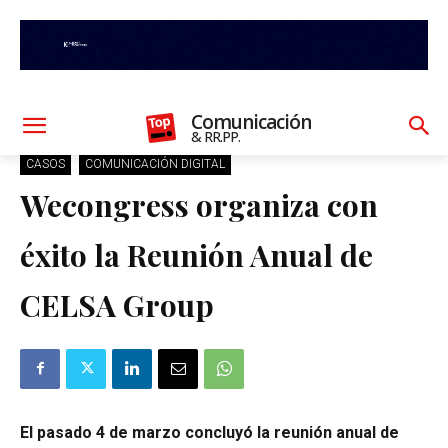
Comunicación
& RR.PP.
CASOS
COMUNICACIÓN DIGITAL
Wecongress organiza con
éxito la Reunión Anual de
CELSA Group
El pasado 4 de marzo concluyó la reunión anual de