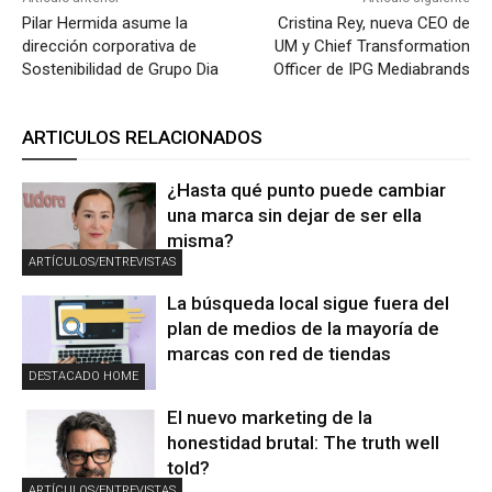
Pilar Hermida asume la
Cristina Rey, nueva CEO de
dirección corporativa de
UM y Chief Transformation
Sostenibilidad de Grupo Dia
Officer de IPG Mediabrands
ARTICULOS RELACIONADOS
¿Hasta qué punto puede cambiar
una marca sin dejar de ser ella
misma?
ARTÍCULOS/ENTREVISTAS
La búsqueda local sigue fuera del
plan de medios de la mayoría de
marcas con red de tiendas
DESTACADO HOME
El nuevo marketing de la
honestidad brutal: The truth well
told?
ARTÍCULOS/ENTREVISTAS