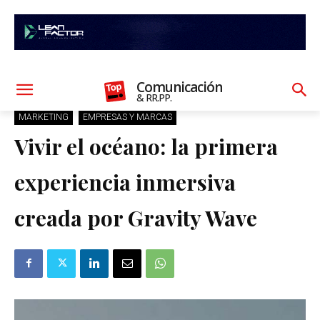
Comunicación
& RR.PP.
MARKETING
EMPRESAS Y MARCAS
Vivir el océano: la primera
experiencia inmersiva
creada por Gravity Wave