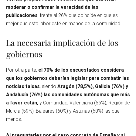
moderar o confirmar la veracidad de las
publicaciones
, frente al 26% que coincide en que es
mejor que esta labor esté en manos de la comunidad.
La necesaria implicación de los
gobiernos
Por otra parte,
el 70% de los encuestados considera
que los gobiernos deberían legislar para combatir las
noticias falsas
, siendo
Aragón (78,5%), Galicia (76%) y
Andalucía (76%) las comunidades autónomas que más
a favor están,
y Comunidad, Valenciana (56%), Región de
Murcia (59%), Baleares (60%) y Asturias (60%) las que
menos.
Al preguntarles por el caso concreto de España y si