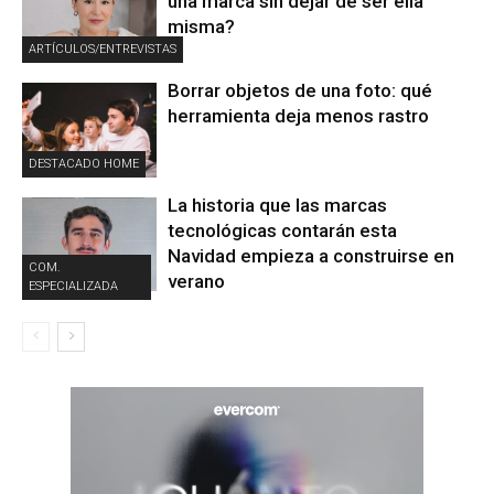
una marca sin dejar de ser ella
misma?
ARTÍCULOS/ENTREVISTAS
Borrar objetos de una foto: qué
herramienta deja menos rastro
DESTACADO HOME
La historia que las marcas
tecnológicas contarán esta
Navidad empieza a construirse en
COM.
verano
ESPECIALIZADA