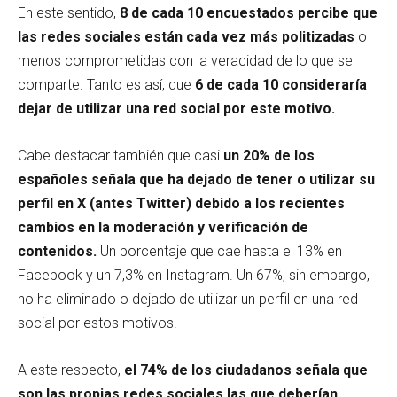
En este sentido,
8 de cada 10 encuestados
percibe que
las redes sociales están cada vez más politizadas
o
menos comprometidas con la veracidad de lo que se
comparte. Tanto es así, que
6 de cada 10 consideraría
dejar de utilizar una red social por este motivo.
Cabe destacar también que casi
un
20% de los
españoles señala que ha dejado de tener o utilizar su
perfil en X (antes Twitter) debido a los recientes
cambios en la moderación y verificación de
contenidos.
Un porcentaje que cae hasta el 13% en
Facebook y un 7,3% en Instagram. Un 67%, sin embargo,
no ha eliminado o dejado de utilizar un perfil en una red
social por estos motivos.
A este respecto,
el
74% de los ciudadanos señala que
son las propias redes sociales las que deberían