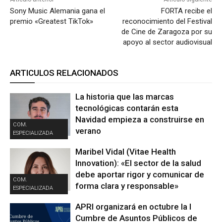
Sony Music Alemania gana el
FORTA recibe el
premio «Greatest TikTok»
reconocimiento del Festival
de Cine de Zaragoza por su
apoyo al sector audiovisual
ARTICULOS RELACIONADOS
La historia que las marcas
tecnológicas contarán esta
Navidad empieza a construirse en
COM.
verano
ESPECIALIZADA
Maribel Vidal (Vitae Health
Innovation): «El sector de la salud
debe aportar rigor y comunicar de
COM.
forma clara y responsable»
ESPECIALIZADA
APRI organizará en octubre la I
Cumbre de Asuntos Públicos de