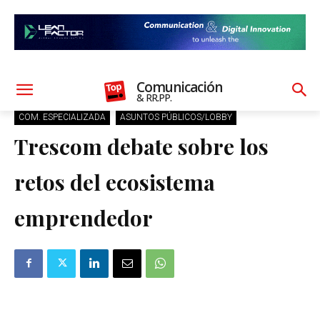
Comunicación
& RR.PP.
COM. ESPECIALIZADA
ASUNTOS PÚBLICOS/LOBBY
Trescom debate sobre los
retos del ecosistema
emprendedor