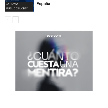
España
ASUNTOS
PÚBLICOS/LOBBY