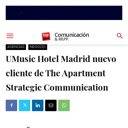
Comunicación
& RR.PP.
AGENCIAS
NEGOCIO
UMusic Hotel Madrid nuevo
cliente de The Apartment
Strategic Communication