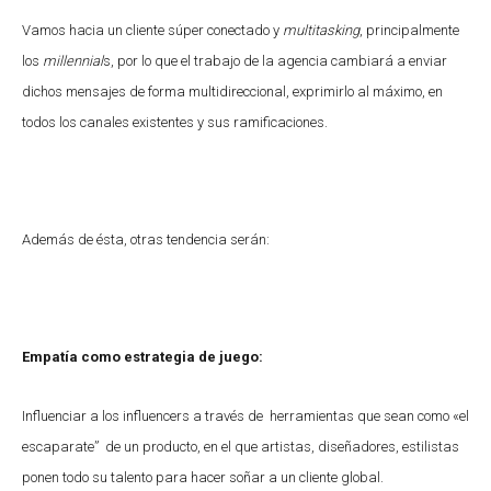
Vamos hacia un cliente súper conectado y
multitasking
, principalmente
los
millennial
s, por lo que el trabajo de la agencia cambiará a enviar
dichos mensajes de forma multidireccional, exprimirlo al máximo, en
todos los canales existentes y sus ramificaciones.
Además de ésta, otras tendencia serán:
Empatía como estrategia de juego:
Influenciar a los influencers a través de herramientas que sean como «el
escaparate” de un producto, en el que artistas, diseñadores, estilistas
ponen todo su talento para hacer soñar a un cliente global.