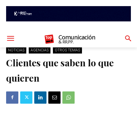
Comunicación
& RR.PP.
NOTICIAS
AGENCIAS
OTROS TEMAS
Clientes que saben lo que
quieren