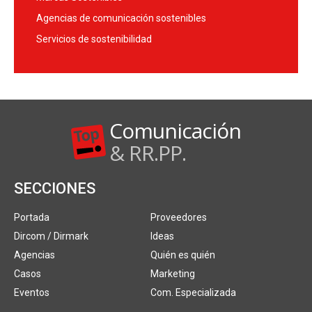
Agencias de comunicación sostenibles
Servicios de sostenibilidad
Comunicación
& RR.PP.
SECCIONES
Portada
Proveedores
Dircom / Dirmark
Ideas
Agencias
Quién es quién
Casos
Marketing
Eventos
Com. Especializada