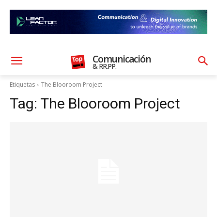
Comunicación
& RR.PP.
Etiquetas
The Blooroom Project
Tag:
The Blooroom Project