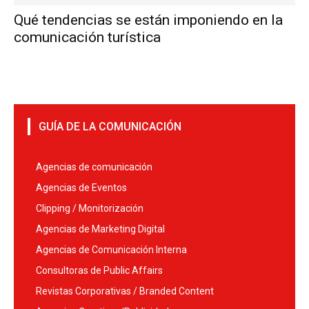
Qué tendencias se están imponiendo en la
comunicación turística
GUÍA DE LA COMUNICACIÓN
Agencias de comunicación
Agencias de Eventos
Clipping / Monitorización
Agencias de Marketing Digital
Agencias de Comunicación Interna
Consultoras de Public Affairs
Revistas Corporativas / Branded Content