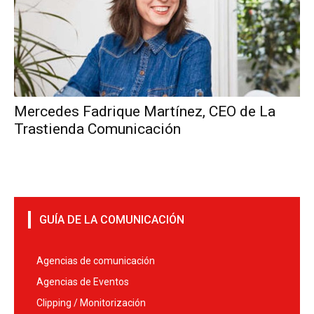
Mercedes Fadrique Martínez, CEO de La
Trastienda Comunicación
GUÍA DE LA COMUNICACIÓN
Agencias de comunicación
Agencias de Eventos
Clipping / Monitorización