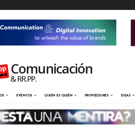
Comunicación
& RR.PP.
OS
EVENTOS
QUIÉN ES QUIÉN
PROVEEDORES
IDEAS