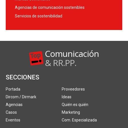
Agencias de comunicación sostenibles
Servicios de sostenibilidad
Comunicación
& RR.PP.
SECCIONES
Portada
Proveedores
Dircom / Dirmark
Ideas
Agencias
Quién es quién
Casos
Marketing
Eventos
Com. Especializada