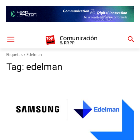
Comunicación
& RR.PP.
Etiquetas
Edelman
Tag:
edelman