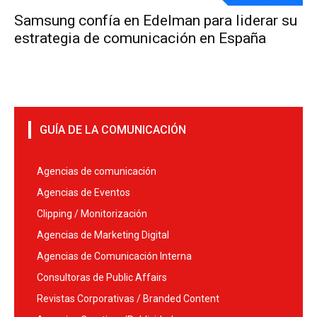
Samsung confía en Edelman para liderar su
estrategia de comunicación en España
GUÍA DE LA COMUNICACIÓN
Agencias de comunicación
Agencias de Eventos
Clipping / Monitorización
Agencias de Marketing Digital
Agencias de Comunicación Interna
Consultoras de Public Affairs
Revistas Corporativas / Branded Content