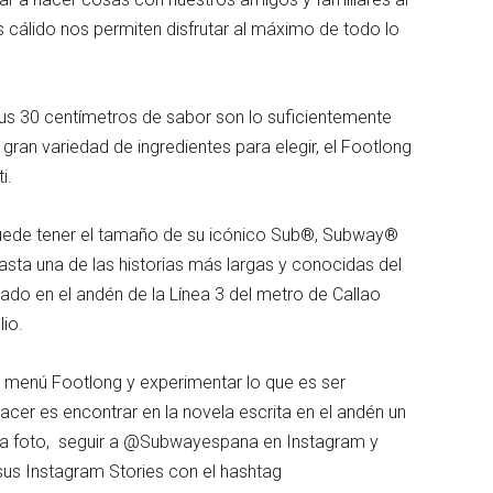
ás cálido nos permiten disfrutar al máximo de todo lo
sus 30 centímetros de sabor son lo suficientemente
gran variedad de ingredientes para elegir, el Footlong
ti.
uede tener el tamaño de su icónico Sub®, Subway®
sta una de las historias más largas y conocidas del
tado en el andén de la Línea 3 del metro de Callao
lio.
 menú Footlong y experimentar lo que es ser
acer es encontrar en la novela escrita en el andén un
una foto, seguir a @Subwayespana en Instagram y
 sus Instagram Stories con el hashtag