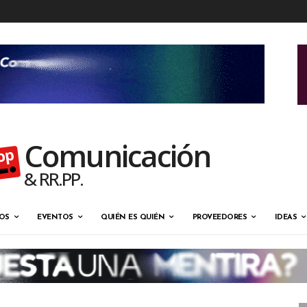
Comunicación
& RR.PP.
OS
EVENTOS
QUIÉN ES QUIÉN
PROVEEDORES
IDEAS