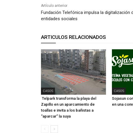
Artículo anterior
Fundación Telefónica impulsa la digitalización 
entidades sociales
ARTICULOS RELACIONADOS
CASOS
CASOS
Telpark transforma la playa del
Sojasun conv
Zapillo en un aparcamiento de
en una conv
toallas e invita a los bañistas a
“aparcar” la suya