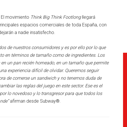
. El movimiento
Think Big Think Footlong
llegará
rincipales espacios comerciales de toda España, con
jarán a nadie insatisfecho.
dos de nuestros consumidores y es por ello por lo que
nto en términos de tamaño como de ingredientes. Los
 en un pan recién horneado, en un tamaño que permite
na experiencia difícil de olvidar. Queremos seguir
a hora de comerse un sandwich y no tenemos duda de
mbiar las reglas del juego en este sector. Ese es el
or lo novedoso y lo transgresor para que todos los
ande”
afirman desde Subway®.