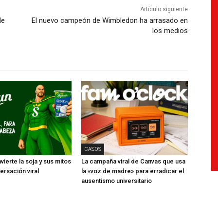
Artículo siguiente
de
El nuevo campeón de Wimbledon ha arrasado en
los medios
CASOS
ierte la soja y sus mitos
La campaña viral de Canvas que usa
ersación viral
la «voz de madre» para erradicar el
ausentismo universitario