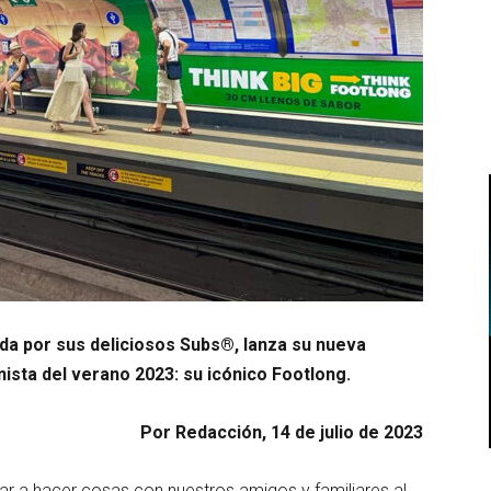
 por sus deliciosos Subs®, lanza su nueva
ista del verano 2023: su icónico Footlong.
Por Redacción, 14 de julio de 2023
ar a hacer cosas con nuestros amigos y familiares al