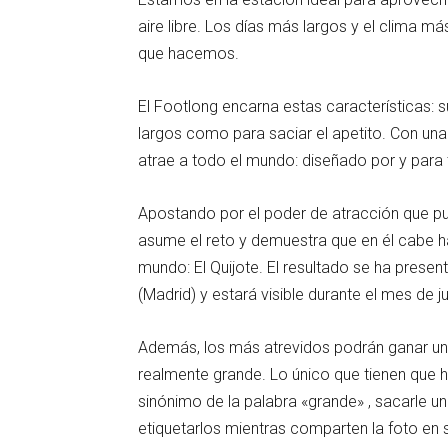
aire libre. Los días más largos y el clima m
que hacemos.
El Footlong encarna estas características: 
largos como para saciar el apetito. Con una 
atrae a todo el mundo: diseñado por y para 
Apostando por el poder de atracción que p
asume el reto y demuestra que en él cabe ha
mundo: El Quijote. El resultado se ha presen
(Madrid) y estará visible durante el mes de ju
Además, los más atrevidos podrán ganar un
realmente grande. Lo único que tienen que h
sinónimo de la palabra «grande» , sacarle 
etiquetarlos mientras comparten la foto en