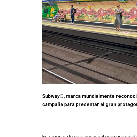
Subway®, marca mundialmente reconocida
campaña para presentar al gran protagon
Estamos en la estación ideal para aprovech