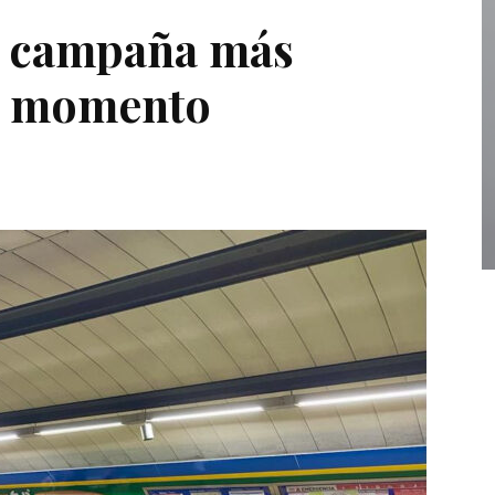
u campaña más
el momento