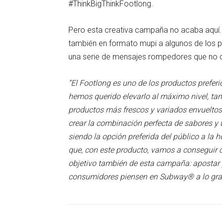
#ThinkBigThinkFootlong.
Pero esta creativa campaña no acaba aquí
también en formato mupi a algunos de los p
una serie de mensajes rompedores que no de
“El Footlong es uno de los productos preferi
hemos querido elevarlo al máximo nivel, ta
productos más frescos y variados envueltos
crear la combinación perfecta de sabores y u
siendo la opción preferida del público a l
que, con este producto, vamos a conseguir ca
objetivo también de esta campaña: apostar p
consumidores piensen en Subway® a lo gr