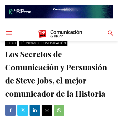
Comunicación
& RR.PP.
IDEAS
TÉCNICAS DE COMUNICACIÓN
Los Secretos de
Comunicación y Persuasión
de Steve Jobs, el mejor
comunicador de la Historia