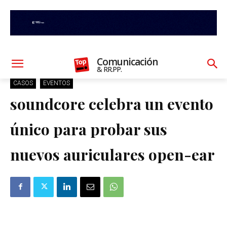
Comunicación
& RR.PP.
CASOS
EVENTOS
soundcore celebra un evento
único para probar sus
nuevos auriculares open-ear