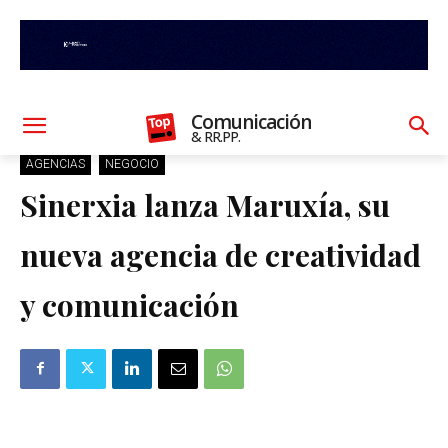
Comunicación
& RR.PP.
AGENCIAS
NEGOCIO
Sinerxia lanza Maruxía, su
nueva agencia de creatividad
y comunicación