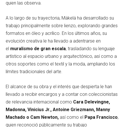
quien las observa.
A lo largo de su trayectoria, Mäkelä ha desarrollado su
trabajo principalmente sobre lienzo, explorando grandes
formatos en óleo y acrílico. En los últimos años, su
evolución creativa le ha llevado a adentrarse en
el
muralismo de gran escala
, trasladando su lenguaje
artístico al espacio urbano y arquitectónico, así como a
otros soportes como el textil y la moda, ampliando los
límites tradicionales del arte.
El alcance de su obra y el interés que despierta le han
llevado a recibir encargos y a contar con coleccionistas
de relevancia internacional como
Cara Delevingne,
Madonna, Vinicius Jr., Antoine Griezmann, Manny
Machado o Cam Newton,
así como el
Papa Francisco
,
quien reconoció públicamente su trabajo