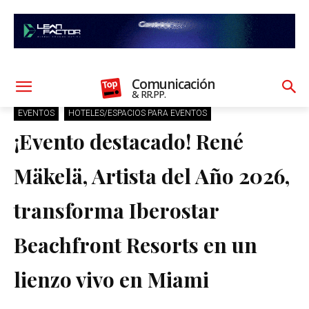
Comunicación
& RR.PP.
EVENTOS
HOTELES/ESPACIOS PARA EVENTOS
¡Evento destacado! René
Mäkelä, Artista del Año 2026,
transforma Iberostar
Beachfront Resorts en un
lienzo vivo en Miami