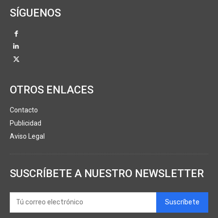
SÍGUENOS
OTROS ENLACES
Contacto
Publicidad
Aviso Legal
SUSCRÍBETE A NUESTRO NEWSLETTER
Suscríbete