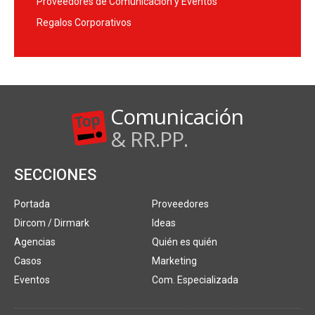
Proveedores de Comunicación y Eventos
Regalos Corporativos
Comunicación
& RR.PP.
SECCIONES
Portada
Proveedores
Dircom / Dirmark
Ideas
Agencias
Quién es quién
Casos
Marketing
Eventos
Com. Especializada