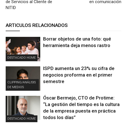
de Servicios al Cliente de
en comunicación
NITID
ARTICULOS RELACIONADOS
Borrar objetos de una foto: qué
herramienta deja menos rastro
DESTACADO HOME
ISPD aumenta un 23% su cifra de
negocios proforma en el primer
semestre
CLIPPING/ANÁLISIS
DE MEDIOS
Óscar Bermejo, CTO de Protime:
“La gestión del tiempo es la cultura
de la empresa puesta en práctica
todos los días”
DESTACADO HOME