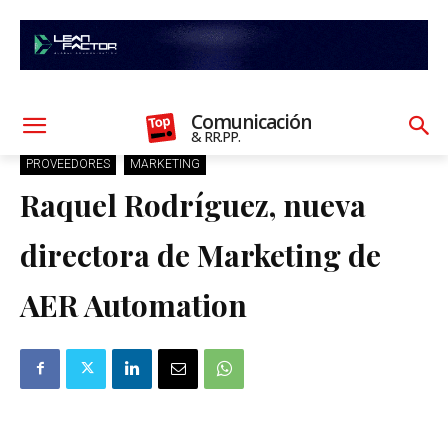
Comunicación
& RR.PP.
PROVEEDORES
MARKETING
Raquel Rodríguez, nueva
directora de Marketing de
AER Automation