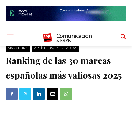
Comunicación
& RR.PP.
MARKETING
ARTÍCULOS/ENTREVISTAS
Ranking de las 30 marcas
españolas más valiosas 2025