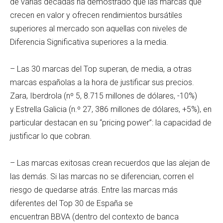
de varias décadas ha demostrado que las marcas que
crecen en valor y ofrecen rendimientos bursátiles
superiores al mercado son aquellas con niveles de
Diferencia Significativa superiores a la media.
– Las 30 marcas del Top superan, de media, a otras
marcas españolas a la hora de justificar sus precios.
Zara, Iberdrola (nº 5, 8.715 millones de dólares, -10%)
y Estrella Galicia (n.º 27, 386 millones de dólares, +5%), en
particular destacan en su “pricing power”: la capacidad de
justificar lo que cobran.
– Las marcas exitosas crean recuerdos que las alejan de
las demás. Si las marcas no se diferencian, corren el
riesgo de quedarse atrás. Entre las marcas más
diferentes del Top 30 de España se
encuentran BBVA (dentro del contexto de banca