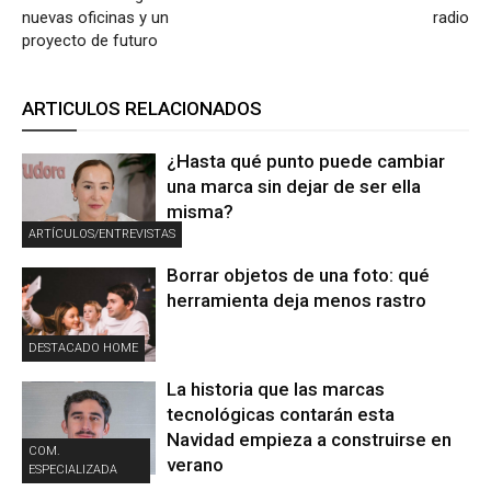
nuevas oficinas y un
radio
proyecto de futuro
ARTICULOS RELACIONADOS
¿Hasta qué punto puede cambiar
una marca sin dejar de ser ella
misma?
ARTÍCULOS/ENTREVISTAS
Borrar objetos de una foto: qué
herramienta deja menos rastro
DESTACADO HOME
La historia que las marcas
tecnológicas contarán esta
Navidad empieza a construirse en
COM.
verano
ESPECIALIZADA