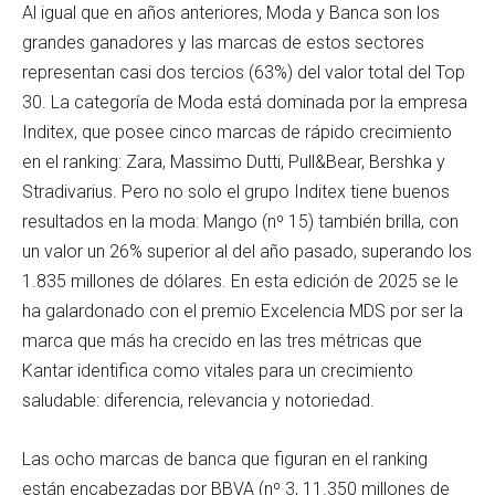
Al igual que en años anteriores, Moda y Banca son los
grandes ganadores y las marcas de estos sectores
representan casi dos tercios (63%) del valor total del Top
30. La categoría de Moda está dominada por la empresa
Inditex, que posee cinco marcas de rápido crecimiento
en el ranking: Zara, Massimo Dutti, Pull&Bear, Bershka y
Stradivarius. Pero no solo el grupo Inditex tiene buenos
resultados en la moda: Mango (nº 15) también brilla, con
un valor un 26% superior al del año pasado, superando los
1.835 millones de dólares. En esta edición de 2025 se le
ha galardonado con el premio Excelencia MDS por ser la
marca que más ha crecido en las tres métricas que
Kantar identifica como vitales para un crecimiento
saludable: diferencia, relevancia y notoriedad.
Las ocho marcas de banca que figuran en el ranking
están encabezadas por BBVA (nº 3, 11.350 millones de