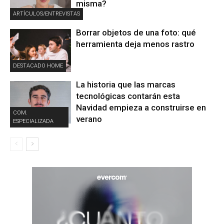
misma?
ARTÍCULOS/ENTREVISTAS
Borrar objetos de una foto: qué
herramienta deja menos rastro
DESTACADO HOME
La historia que las marcas
tecnológicas contarán esta
Navidad empieza a construirse en
COM.
verano
ESPECIALIZADA