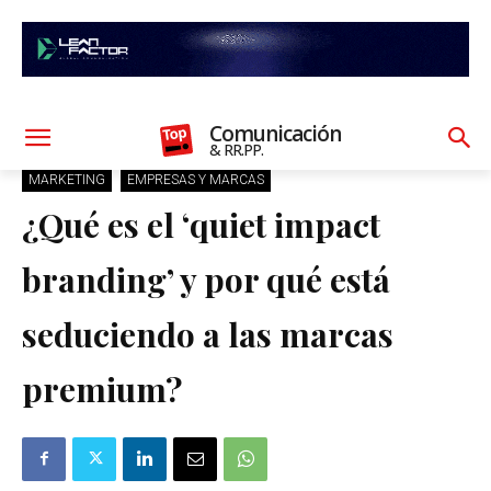
Comunicación
& RR.PP.
MARKETING
EMPRESAS Y MARCAS
¿Qué es el ‘quiet impact
branding’ y por qué está
seduciendo a las marcas
premium?