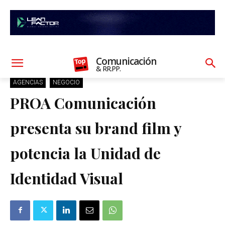
Comunicación
& RR.PP.
AGENCIAS
NEGOCIO
PROA Comunicación
presenta su brand film y
potencia la Unidad de
Identidad Visual