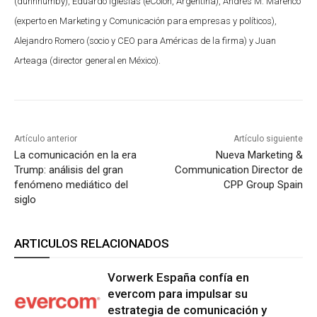
(dunnhumby), Eduardo Iglesias (eColón, Argentina), Andrés M. Marenco
(experto en Marketing y Comunicación para empresas y políticos),
Alejandro Romero (socio y CEO para Américas de la firma) y Juan
Arteaga (director general en México).
Artículo anterior
Artículo siguiente
La comunicación en la era
Nueva Marketing &
Trump: análisis del gran
Communication Director de
fenómeno mediático del
CPP Group Spain
siglo
ARTICULOS RELACIONADOS
Vorwerk España confía en
evercom para impulsar su
estrategia de comunicación y