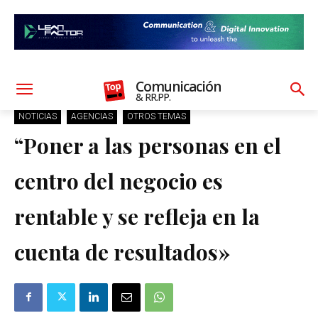
Comunicación
& RR.PP.
NOTICIAS
AGENCIAS
OTROS TEMAS
“Poner a las personas en el
centro del negocio es
rentable y se refleja en la
cuenta de resultados»