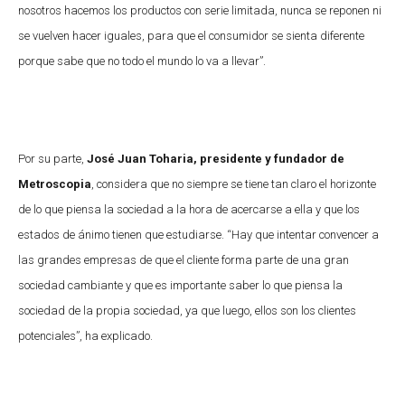
nosotros hacemos los productos con serie limitada, nunca se reponen ni
se vuelven hacer iguales, para que el consumidor se sienta diferente
porque sabe que no todo el mundo lo va a llevar”.
Por su parte,
José Juan Toharia, presidente y fundador de
Metroscopia
, considera que no siempre se tiene tan claro el horizonte
de lo que piensa la sociedad a la hora de acercarse a ella y que los
estados de ánimo tienen que estudiarse. “Hay que intentar convencer a
las grandes empresas de que el cliente forma parte de una gran
sociedad cambiante y que es importante saber lo que piensa la
sociedad de la propia sociedad, ya que luego, ellos son los clientes
potenciales”, ha explicado.