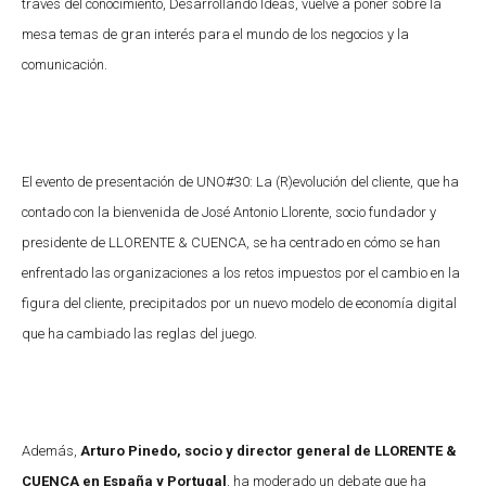
través del conocimiento, Desarrollando Ideas, vuelve a poner sobre la
mesa temas de gran interés para el mundo de los negocios y la
comunicación.
El evento de presentación de UNO#30: La (R)evolución del cliente, que ha
contado con la bienvenida de José Antonio Llorente, socio fundador y
presidente de LLORENTE & CUENCA, se ha centrado en cómo se han
enfrentado las organizaciones a los retos impuestos por el cambio en la
figura del cliente, precipitados por un nuevo modelo de economía digital
que ha cambiado las reglas del juego.
Además,
Arturo Pinedo, socio y director general de LLORENTE &
CUENCA en España y Portugal
, ha moderado un debate que ha