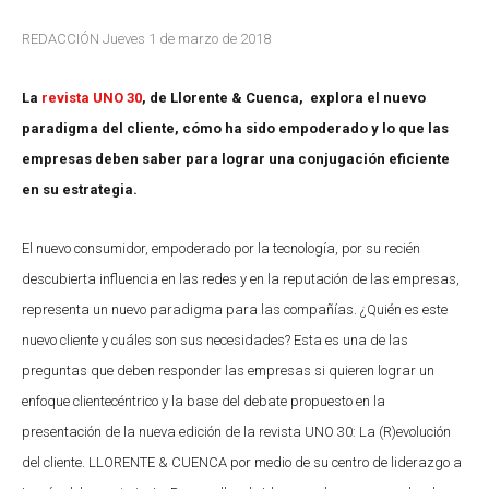
REDACCIÓN Jueves 1 de marzo de 2018
La
revista UNO 30
, de Llorente & Cuenca, explora el nuevo
paradigma del cliente, cómo ha sido empoderado y lo que las
empresas deben saber para lograr una conjugación eficiente
en su estrategia.
El nuevo consumidor, empoderado por la tecnología, por su recién
descubierta influencia en las redes y en la reputación de las empresas,
representa un nuevo paradigma para las compañías. ¿Quién es este
nuevo cliente y cuáles son sus necesidades? Esta es una de las
preguntas que deben responder las empresas si quieren lograr un
enfoque clientecéntrico y la base del debate propuesto en la
presentación de la nueva edición de la revista UNO 30: La (R)evolución
del cliente.
LLORENTE & CUENCA por medio de su centro de liderazgo a