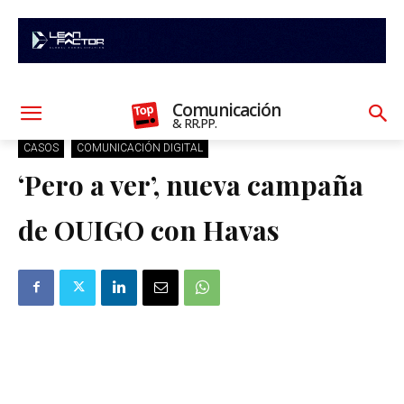
Comunicación
& RR.PP.
CASOS
COMUNICACIÓN DIGITAL
‘Pero a ver’, nueva campaña
de OUIGO con Havas