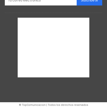
Suscríbete
© TopComunicacion | Todos los derechos reservados