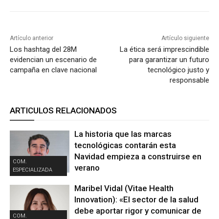
Artículo anterior
Artículo siguiente
Los hashtag del 28M
La ética será imprescindible
evidencian un escenario de
para garantizar un futuro
campaña en clave nacional
tecnológico justo y
responsable
ARTICULOS RELACIONADOS
La historia que las marcas
tecnológicas contarán esta
Navidad empieza a construirse en
COM.
verano
ESPECIALIZADA
Maribel Vidal (Vitae Health
Innovation): «El sector de la salud
debe aportar rigor y comunicar de
COM.