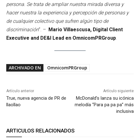
persona. Se trata de ampliar nuestra mirada diversa y
hacer nuestra la experiencia y percepción de personas y
de cualquier colectivo que sufren algún tipo de
discriminación
”. –
Mario Villaescusa, Digital Client
Executive and DE&I Lead en OmnicomPRGroup
.
ARCHIVADO EN
OmnicomPRGroup
Artículo anterior
Artículo siguiente
True, nueva agencia de PR de
McDonald’s lanza su icónica
llaollao
melodía “Para pa pa pa” más
inclusiva
ARTICULOS RELACIONADOS