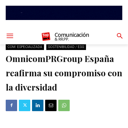
Comunicación
& RR.PP.
COM. ESPECIALIZADA
SOSTENIBILIDAD / ESG
OmnicomPRGroup España
reafirma su compromiso con
la diversidad