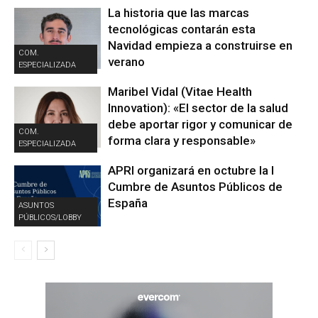
La historia que las marcas
tecnológicas contarán esta
Navidad empieza a construirse en
COM.
verano
ESPECIALIZADA
Maribel Vidal (Vitae Health
Innovation): «El sector de la salud
debe aportar rigor y comunicar de
COM.
forma clara y responsable»
ESPECIALIZADA
APRI organizará en octubre la I
Cumbre de Asuntos Públicos de
España
ASUNTOS
PÚBLICOS/LOBBY