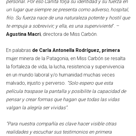
personal. Por eso Carlita forja su identidad y su fuerza en
un lugar que siempre se presenta como adverso, hospital,
frío. Su fuerza nace de una naturaleza potente y hostil que
te empuja a sobrevivir; y ella, es una superviviente
”. –
Agustina Macri
, directora de Miss Carbón.
En palabras
de Carla Antonella Rodríguez, primera
mujer minera de la Patagonia, en Miss Carbón se resalta
la fortaleza de vida, la lucha, resistencia y supervivencia
en un mundo laboral y/o humanidad muchas veces
malvado, injusto y perverso.
“Solo espero que esta
película traspase la pantalla y posibilite la capacidad de
pensar y crear formas que hagan que todas las vidas
valgan la alegría ser vividas”
.
“Para nuestra compañía es clave hacer visible otras
realidades y escuchar sus testimonios en primera