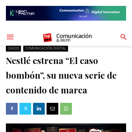
Comunicación
& RR.PP.
CASOS
COMUNICACIÓN DIGITAL
Nestlé estrena “El caso
bombón”, su nueva serie de
contenido de marca